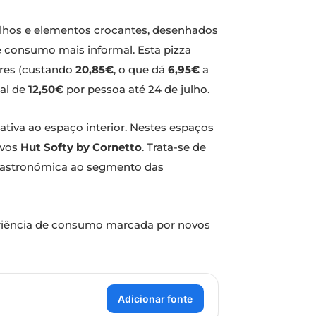
lhos e elementos crocantes, desenhados
 consumo mais informal. Esta pizza
ares (custando
20,85€
, o que dá
6,95€
a
nal de
12,50€
por pessoa até 24 de julho.
ativa ao espaço interior. Nestes espaços
ovos
Hut Softy by Cornetto
. Trata-se de
a gastronómica ao segmento das
eriência de consumo marcada por novos
Adicionar fonte