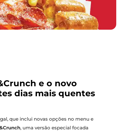
p&Crunch e o novo
tes dias mais quentes
gal, que inclui novas opções no menu e
p&Crunch
, uma versão especial focada