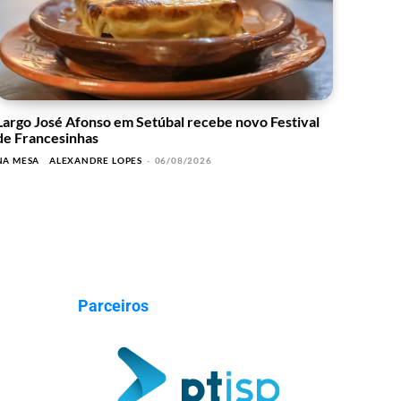
Largo José Afonso em Setúbal recebe novo Festival
de Francesinhas
NA MESA
ALEXANDRE LOPES
-
06/08/2026
Parceiros