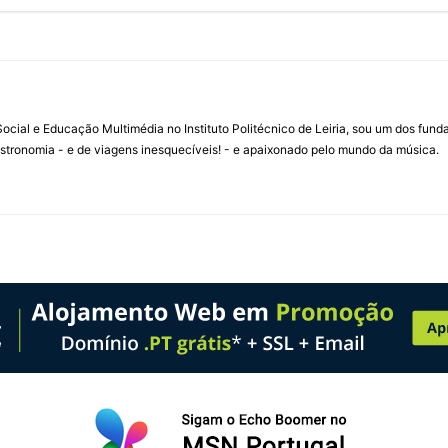
ial e Educação Multimédia no Instituto Politécnico de Leiria, sou um dos fun
stronomia - e de viagens inesquecíveis! - e apaixonado pelo mundo da música.