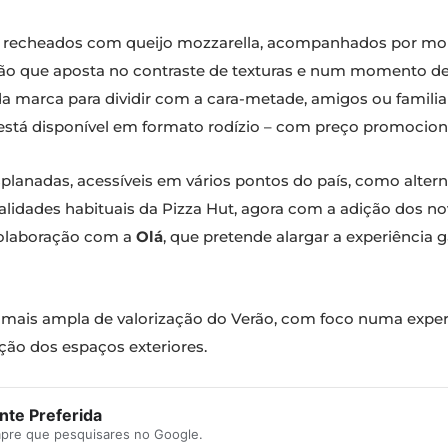
s recheados com queijo mozzarella, acompanhados por mo
ão que aposta no contraste de texturas e num momento de
a marca para dividir com a cara-metade, amigos ou famili
 está disponível em formato rodízio – com preço promocio
splanadas, acessíveis em vários pontos do país, como altern
ecialidades habituais da Pizza Hut, agora com a adição dos n
colaboração com a
Olá
, que pretende alargar a experiênci
a mais ampla de valorização do Verão, com foco numa exp
ção dos espaços exteriores.
te Preferida
mpre que pesquisares no Google.