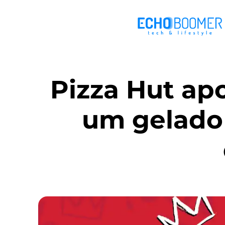
Pizza Hut ap
um gelado 