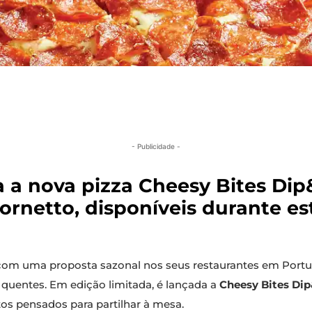
- Publicidade -
a a nova pizza Cheesy Bites Di
ornetto, disponíveis durante es
com uma proposta sazonal nos seus restaurantes em Portu
quentes. Em edição limitada, é lançada a
Cheesy Bites Di
os pensados para partilhar à mesa.