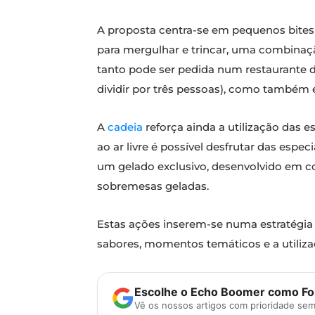
A proposta centra-se em pequenos bite
para mergulhar e trincar, uma combinaç
tanto pode ser pedida num restaurante d
dividir por três pessoas), como também
A
cadeia
reforça ainda a utilização das e
ao ar livre é possível desfrutar das esp
um gelado exclusivo, desenvolvido em 
sobremesas geladas.
Estas ações inserem-se numa estratégi
sabores, momentos temáticos e a utiliza
Escolhe o Echo Boomer como Fon
Vê os nossos artigos com prioridade se