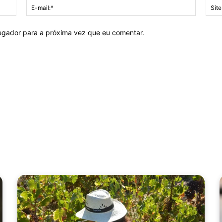
Nome:*
E-
mail:*
vegador para a próxima vez que eu comentar.