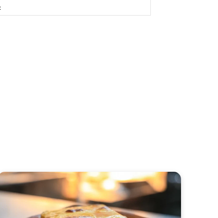
Site: