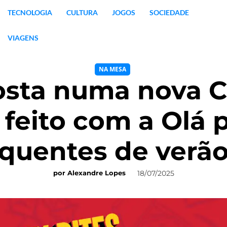
TECNOLOGIA
CULTURA
JOGOS
SOCIEDADE
VIAGENS
NA MESA
osta numa nova C
feito com a Olá p
quentes de verã
18/07/2025
por
Alexandre Lopes