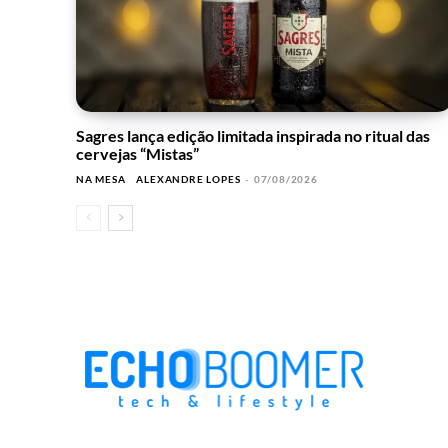
Sagres lança edição limitada inspirada no ritual das
cervejas “Mistas”
NA MESA
ALEXANDRE LOPES
-
07/08/2026