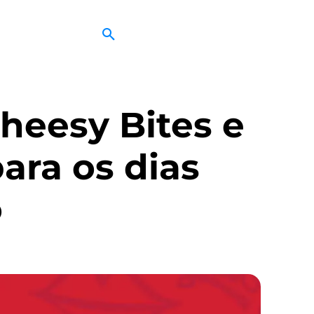
heesy Bites e
ara os dias
o