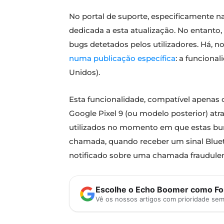
No portal de suporte, especificamente 
dedicada a esta atualização. No entanto,
bugs detetados pelos utilizadores. Há, 
numa publicação específica
: a funciona
Unidos).
Esta funcionalidade, compatível apenas
Google Pixel 9 (ou modelo posterior) atr
utilizados no momento em que estas burl
chamada, quando receber um sinal Bluet
notificado sobre uma chamada fraudulent
Escolhe o Echo Boomer como Fon
Vê os nossos artigos com prioridade se