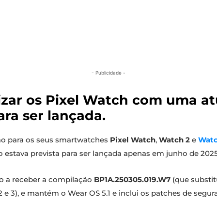
- Publicidade -
lizar os Pixel Watch com uma a
ra ser lançada.
ão para os seus smartwatches
Pixel Watch
,
Watch 2
e
Watc
o estava prevista para ser lançada apenas em junho de 2025
o a receber a compilação
BP1A.250305.019.W7
(que substit
 e 3), e mantém o Wear OS 5.1 e inclui os patches de segu