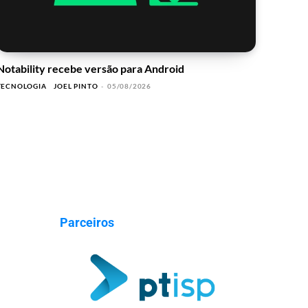
Notability recebe versão para Android
TECNOLOGIA
JOEL PINTO
-
05/08/2026
Parceiros