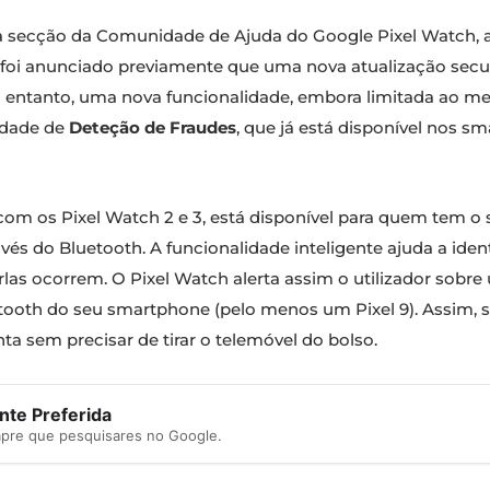
na secção da Comunidade de Ajuda do Google Pixel Watch, 
 foi anunciado previamente que uma nova atualização secun
no entanto, uma nova funcionalidade, embora limitada ao 
lidade de
Deteção de Fraudes
, que já está disponível nos 
 com os Pixel Watch 2 e 3, está disponível para quem te
avés do Bluetooth. A funcionalidade inteligente ajuda a id
as ocorrem. O Pixel Watch alerta assim o utilizador sobre
ooth do seu smartphone (pelo menos um Pixel 9). Assim, s
a sem precisar de tirar o telemóvel do bolso.
te Preferida
mpre que pesquisares no Google.