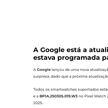
A Google está a atua
estava programada pa
A
Google
lançou de uma nova atualizaç
surpresa, dado que a próxima atualizaçã
Todos os smartwatches suportados estã
e a
BP1A.250305.019.W3
no Pixel Watch 2
2025.