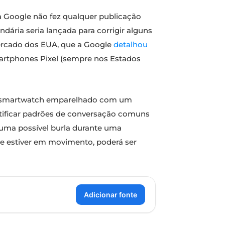
a Google não fez qualquer publicação
dária seria lançada para corrigir alguns
mercado dos EUA, que a Google
detalhou
smartphones Pixel (sempre nos Estados
m o smartwatch emparelhado com um
entificar padrões de conversação comuns
 uma possível burla durante uma
e estiver em movimento, poderá ser
Adicionar fonte