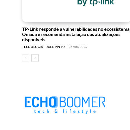
TP-Link responde a vulnerabilidades no ecossistema
Omada e recomenda instalação das atualizações
disponíveis
TECNOLOGIA
JOEL PINTO
-
05/08/2026