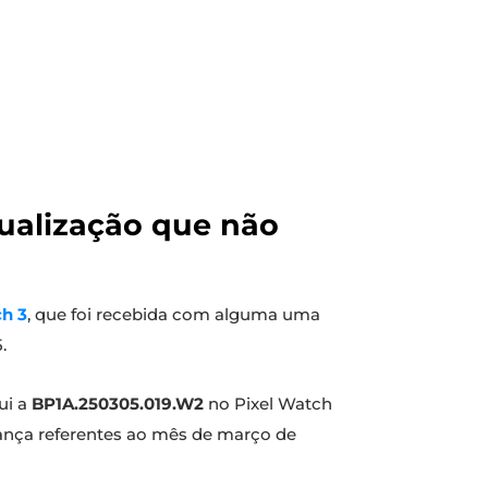
tualização que não
h 3
, que foi recebida com alguma uma
.
ui a
BP1A.250305.019.W2
no Pixel Watch
rança referentes ao mês de março de