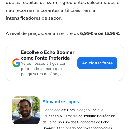
que as receitas utilizam ingredientes selecionados e
não recorrem a corantes artificiais nem a
intensificadores de sabor.
A nível de preços, variam entre os
6,99€ e os 15,99€
.
Escolhe o Echo Boomer
como Fonte Preferida
Adicionar fonte
Vê os nossos artigos com
prioridade sempre que
pesquisares no Google.
Alexandre Lopes
Licenciado em Comunicação Social e
Educação Multimédia no Instituto Politécnico
de Leiria, sou um dos fundadores do Echo
Boomer. Aficcionado por novas tecnologias,