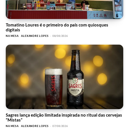
Tomatino Loures é o primeiro do país com quiosques
digitais
NA MESA
ALEXANDRE LOPES
-
08/08/2026
Sagres lança edição limitada inspirada no ritual das cervejas
“Mistas”
NA MESA
ALEXANDRE LOPES
-
07/08/2026