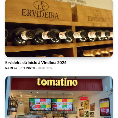
Ervideira dá início à Vindima 2026
NA MESA
JOEL PINTO
-
08/08/2026