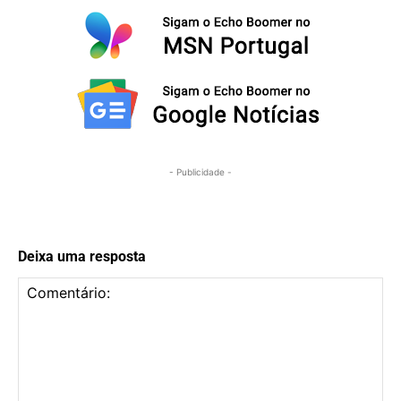
- Publicidade -
Deixa uma resposta