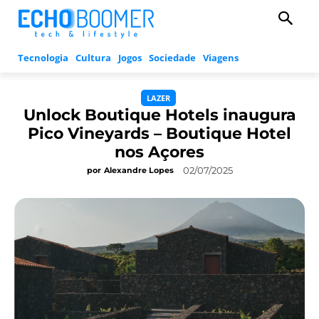
Tecnologia
Cultura
Jogos
Sociedade
Viagens
LAZER
Unlock Boutique Hotels inaugura
Pico Vineyards – Boutique Hotel
nos Açores
02/07/2025
por
Alexandre Lopes