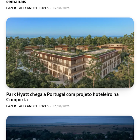
semanais
LAZER
ALEXANDRE LOPES
-
07/08/2026
Park Hyatt chega a Portugal com projeto hoteleiro na
Comporta
LAZER
ALEXANDRE LOPES
-
06/08/2026