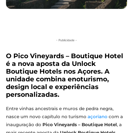
- Publicidade -
O Pico Vineyards – Boutique Hotel
é a nova aposta da Unlock
Boutique Hotels nos Açores. A
unidade combina enoturismo,
design local e experiências
personalizadas.
Entre vinhas ancestrais e muros de pedra negra,
nasce um novo capítulo no turismo
açoriano
com a
inauguração do
Pico Vineyards – Boutique Hotel
, a
mais recente aposta da
Unlock Boutique Hotels
.