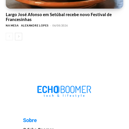
Largo José Afonso em Setúbal recebe novo Festival de
Francesinhas
NA MESA
ALEXANDRE LOPES
-
06/08/2026
Sobre