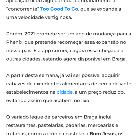
aplicação ficou algo contida, contrariamente à
“concorrente”
Too Good To Go
, que se expande a
uma velocidade vertiginosa.
Porém, 2021 promete ser um ano de mudança para a
Phenix, que pretende recomeçar essa expansão no
nosso país. E a app começa agora essa chegada a
outras cidades, estando agora disponível em Braga.
A partir desta semana, já vai ser possível adquirir
cabazes de excedentes alimentares de cerca de vinte
estabelecimentos na
cidade
, a um preço reduzido,
evitando assim que acabem no lixo.
O variado leque de parceiros em Braga inclui
restaurantes, pastelarias, padarias, mercearias e
frutarias, como a icónica pastelaria
Bom Jesus
, os