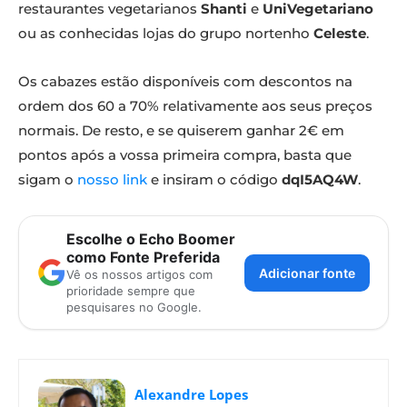
restaurantes vegetarianos
Shanti
e
UniVegetariano
ou as conhecidas lojas do grupo nortenho
Celeste
.
Os cabazes estão disponíveis com descontos na
ordem dos 60 a 70% relativamente aos seus preços
normais. De resto, e se quiserem ganhar 2€ em
pontos após a vossa primeira compra, basta que
sigam o
nosso link
e insiram o código
dqI5AQ4W
.
Escolhe o Echo Boomer
como Fonte Preferida
Adicionar fonte
Vê os nossos artigos com
prioridade sempre que
pesquisares no Google.
Alexandre Lopes