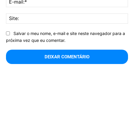
mai
Sit
Salvar o meu nome, e-mail e site neste navegador para a
próxima vez que eu comentar.