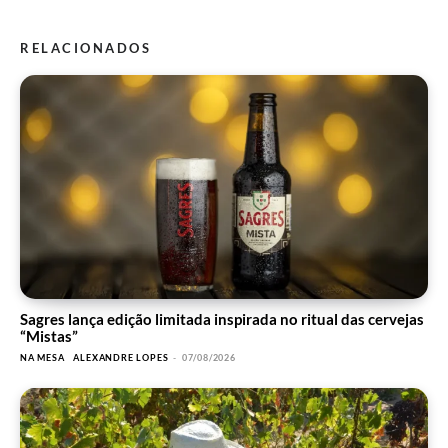
RELACIONADOS
Sagres lança edição limitada inspirada no ritual das cervejas
“Mistas”
NA MESA
ALEXANDRE LOPES
-
07/08/2026