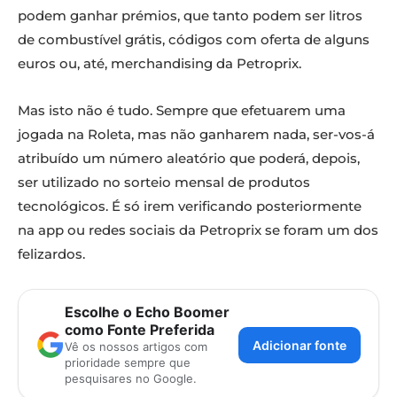
podem ganhar prémios, que tanto podem ser litros
de combustível grátis, códigos com oferta de alguns
euros ou, até, merchandising da Petroprix.
Mas isto não é tudo. Sempre que efetuarem uma
jogada na Roleta, mas não ganharem nada, ser-vos-á
atribuído um número aleatório que poderá, depois,
ser utilizado no sorteio mensal de produtos
tecnológicos. É só irem verificando posteriormente
na app ou redes sociais da Petroprix se foram um dos
felizardos.
Escolhe o Echo Boomer
como Fonte Preferida
Adicionar fonte
Vê os nossos artigos com
prioridade sempre que
pesquisares no Google.