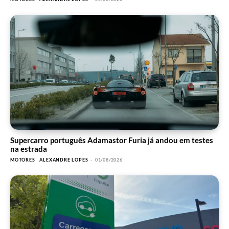
Supercarro português Adamastor Furia já andou em testes
na estrada
MOTORES
ALEXANDRE LOPES
-
01/08/2026