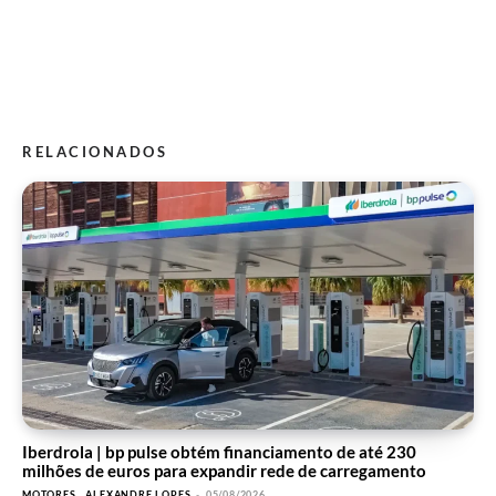
RELACIONADOS
Iberdrola | bp pulse obtém financiamento de até 230
milhões de euros para expandir rede de carregamento
MOTORES
ALEXANDRE LOPES
-
05/08/2026