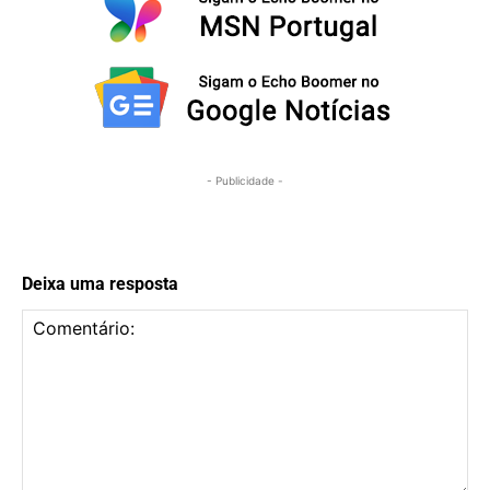
- Publicidade -
Deixa uma resposta