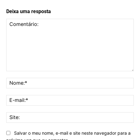
Deixa uma resposta
Comentário:
No
E-
mai
Sit
Salvar o meu nome, e-mail e site neste navegador para a