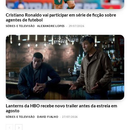
Cristiano Ronaldo vai participar em série de ficção sobre
agentes de futebol
SÉRIES E TELEVISÃO
ALEXANDRE LOPES
-
29/07/2026
Lanterns da HBO recebe novo trailer antes da estreia em
agosto
SÉRIES E TELEVISÃO
DAVID FIALHO
-
27/07/2026