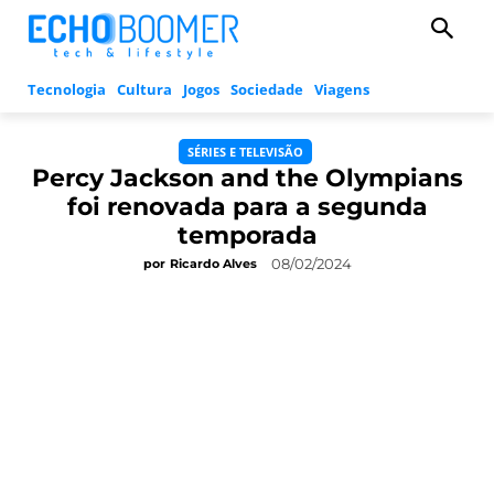
Tecnologia
Cultura
Jogos
Sociedade
Viagens
SÉRIES E TELEVISÃO
Percy Jackson and the Olympians
foi renovada para a segunda
temporada
08/02/2024
por
Ricardo Alves