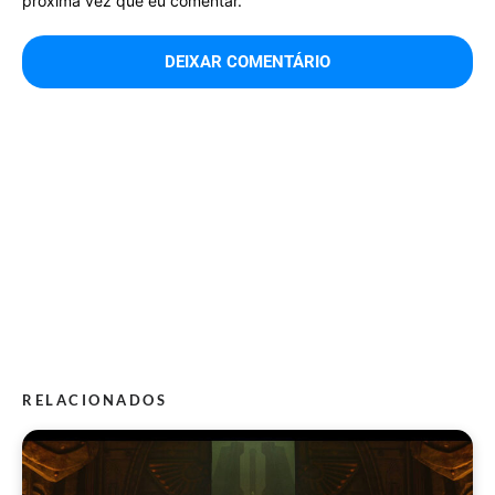
próxima vez que eu comentar.
RELACIONADOS