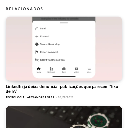
RELACIONADOS
LinkedIn já deixa denunciar publicações que parecem “lixo
de IA”
TECNOLOGIA
ALEXANDRE LOPES
-
06/08/2026