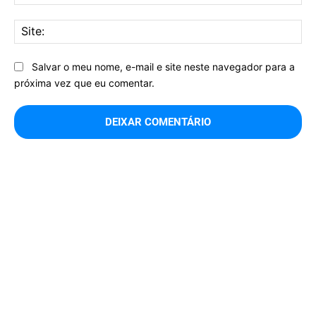
mai
Sit
Salvar o meu nome, e-mail e site neste navegador para a
próxima vez que eu comentar.