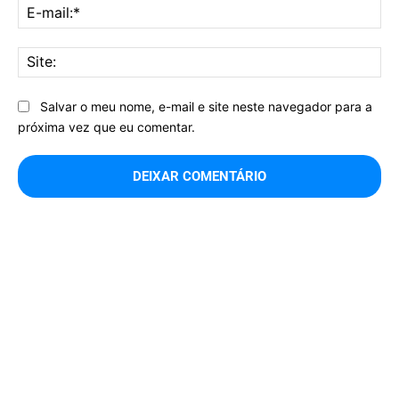
E-
mai
Sit
Salvar o meu nome, e-mail e site neste navegador para a
próxima vez que eu comentar.