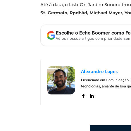
Até à data, o Lisb-On Jardim Sonoro t
St. Germain, Rødhåd, Michael Mayer, Y
Escolhe o Echo Boomer como Fon
Vê os nossos artigos com prioridade se
Alexandre Lopes
Licenciado em Comunicação Soc
tecnologias, amante de boa ga