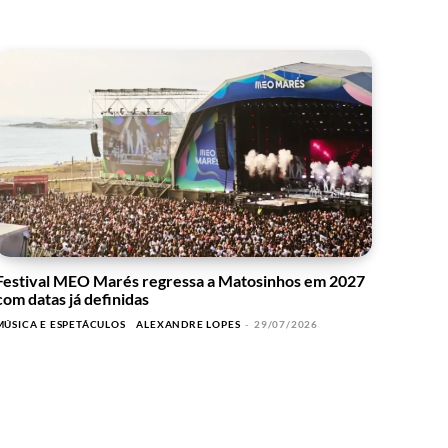
Festival MEO Marés regressa a Matosinhos em 2027
com datas já definidas
MÚSICA E ESPETÁCULOS
ALEXANDRE LOPES
-
29/07/2026