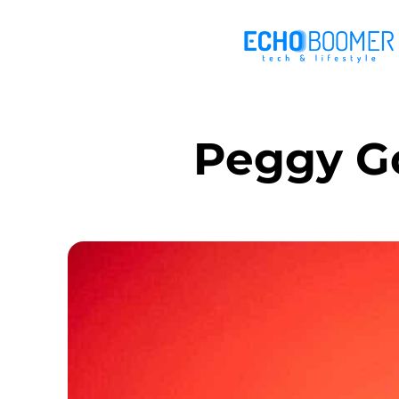
Peggy G