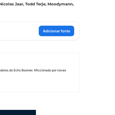
 Nicolas Jaar, Todd Terje, Moodymann,
Adicionar fonte
dadores do Echo Boomer. Aficcionado por novas