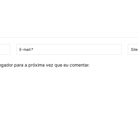
Nome:*
E-
mail:*
vegador para a próxima vez que eu comentar.