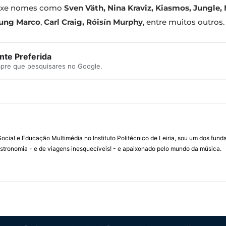
rouxe nomes como
Sven Väth, Nina Kraviz, Kiasmos, Jungle,
oung Marco
,
Carl Craig, Róisín Murphy
, entre muitos outros.
te Preferida
mpre que pesquisares no Google.
ial e Educação Multimédia no Instituto Politécnico de Leiria, sou um dos fun
stronomia - e de viagens inesquecíveis! - e apaixonado pelo mundo da música.