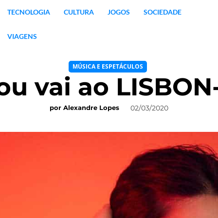
TECNOLOGIA
CULTURA
JOGOS
SOCIEDADE
VIAGENS
MÚSICA E ESPETÁCULOS
ou vai ao LISBON
02/03/2020
por
Alexandre Lopes