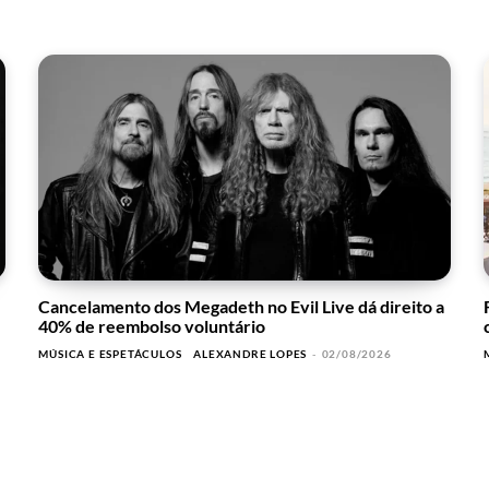
Cancelamento dos Megadeth no Evil Live dá direito a
40% de reembolso voluntário
MÚSICA E ESPETÁCULOS
ALEXANDRE LOPES
-
02/08/2026