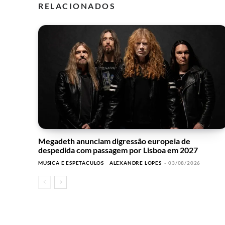
RELACIONADOS
Megadeth anunciam digressão europeia de
despedida com passagem por Lisboa em 2027
MÚSICA E ESPETÁCULOS
ALEXANDRE LOPES
-
03/08/2026