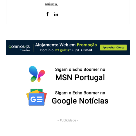
música.
- Publicidade -