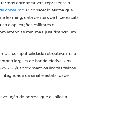
m termos comparativos, representa o
 de consumo
. O consórcio afirma que
e learning, data centers de hiperescala,
ca e aplicações militares e
 com latências mínimas, justificando um
mo a compatibilidade retroativa, maior
mentar a largura de banda efetiva. Um
 256 GT/s aproximam os limites físicos
integridade de sinal e estabilidade,
e evolução da norma, que duplica a