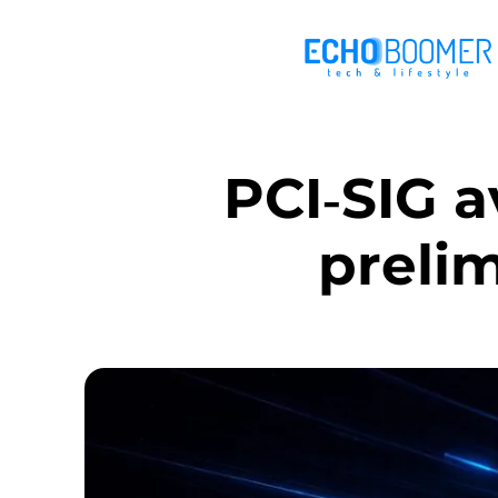
PCI‑SIG 
prelim