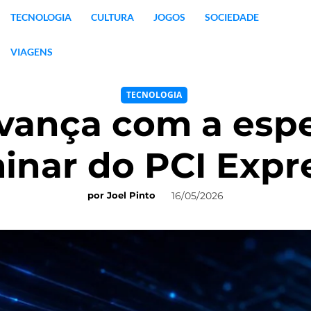
TECNOLOGIA
CULTURA
JOGOS
SOCIEDADE
VIAGENS
TECNOLOGIA
avança com a espe
inar do PCI Expr
16/05/2026
por
Joel Pinto