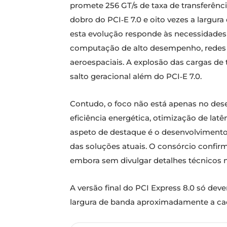
promete 256 GT/s de taxa de transferênci
dobro do PCI‑E 7.0 e oito vezes a largura
esta evolução responde às necessidades c
computação de alto desempenho, redes de
aeroespaciais. A explosão das cargas de 
salto geracional além do PCI‑E 7.0.
Contudo, o foco não está apenas no dese
eficiência energética, otimização de latê
aspeto de destaque é o desenvolvimento 
das soluções atuais. O consórcio confirm
embora sem divulgar detalhes técnicos n
A versão final do PCI Express 8.0 só dev
largura de banda aproximadamente a cad