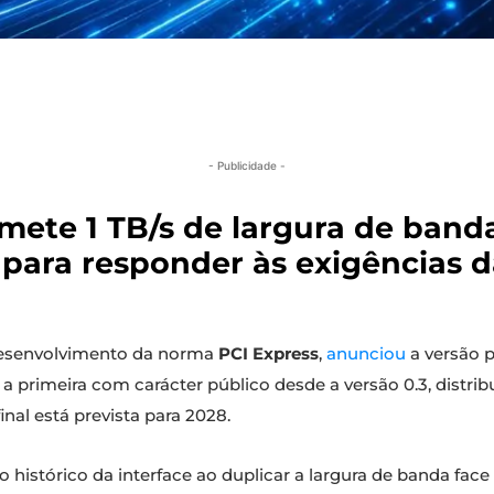
- Publicidade -
mete 1 TB/s de largura de banda
s para responder às exigências 
 desenvolvimento da norma
PCI Express
,
anunciou
a versão p
a primeira com carácter público desde a versão 0.3, distri
inal está prevista para 2028.
histórico da interface ao duplicar a largura de banda face 