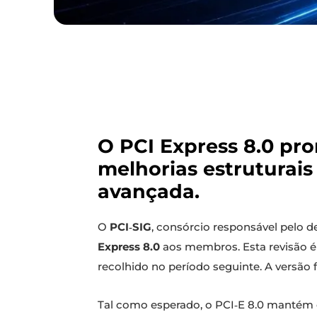
O PCI Express 8.0 pro
melhorias estruturai
avançada.
O
PCI‑SIG
, consórcio responsável pelo
Express 8.0
aos membros. Esta revisão é 
recolhido no período seguinte. A versão f
Tal como esperado, o PCI‑E 8.0 mantém o 