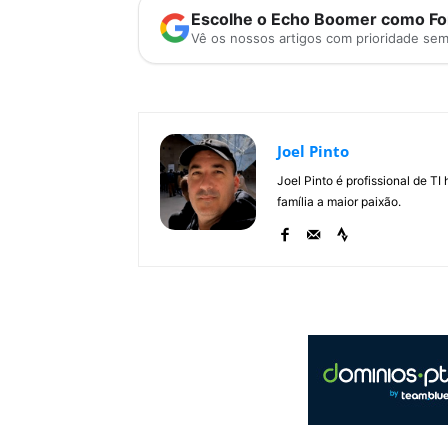
Escolhe o Echo Boomer como Fon
Vê os nossos artigos com prioridade se
Joel Pinto
Joel Pinto é profissional de T
família a maior paixão.