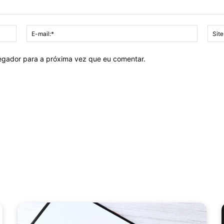
Nome:*
E-
mail:*
vegador para a próxima vez que eu comentar.