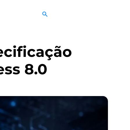
cificação
ess 8.0