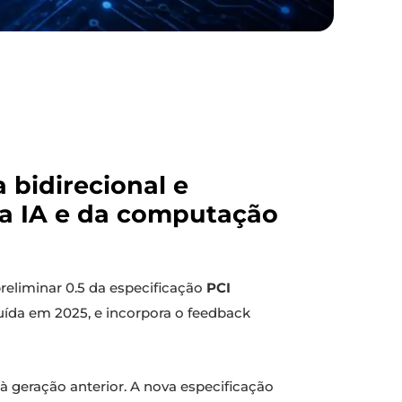
 bidirecional e
da IA e da computação
reliminar 0.5 da especificação
PCI
buída em 2025, e incorpora o feedback
à geração anterior. A nova especificação