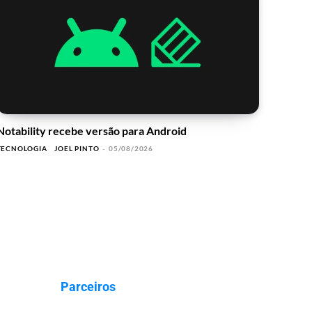
Notability recebe versão para Android
TECNOLOGIA
JOEL PINTO
-
05/08/2026
Parceiros