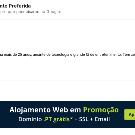
te Preferida
mpre que pesquisares no Google.
I há mais de 25 anos, amante de tecnologia e grande fã de entretenimento. Tem co