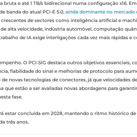
a bruta e até 1 TB/s bidirecional numa configuração x16. E
 de banda do atual PCI‑E 5.0,
ainda dominante no mercado
rescentes de sectores como inteligência artificial e machin
 alta velocidade, indústria automóvel, computação quânti
trabalho de IA exige interligações cada vez mais rápidas e
mpenho. O PCI‑SIG destaca outros objetivos essenciais, co
ncia, fiabilidade do sinal e melhorias de protocolo para au
de novas tecnologias de conectores, já que velocidades de
a que estão a ser avaliadas novas abordagens para garantir 
esta fase.
erá estar concluída em 2028, mantendo o ritmo histórico d
a três anos.