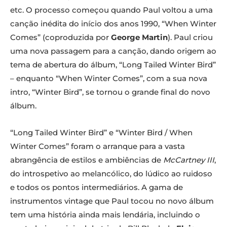
etc. O processo começou quando Paul voltou a uma
canção inédita do início dos anos 1990, “When Winter
Comes” (coproduzida por
George Martin
). Paul criou
uma nova passagem para a canção, dando origem ao
tema de abertura do álbum, “Long Tailed Winter Bird”
– enquanto “When Winter Comes”, com a sua nova
intro, “Winter Bird”, se tornou o grande final do novo
álbum.
“Long Tailed Winter Bird” e “Winter Bird / When
Winter Comes” foram o arranque para a vasta
abrangência de estilos e ambiências de
McCartney III
,
do introspetivo ao melancólico, do lúdico ao ruidoso
e todos os pontos intermediários. A gama de
instrumentos vintage que Paul tocou no novo álbum
tem uma história ainda mais lendária, incluindo o