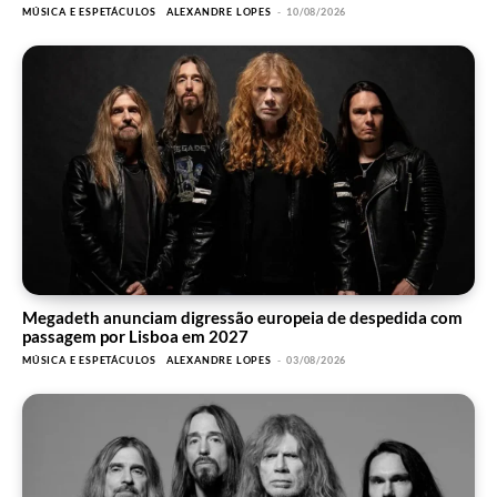
MÚSICA E ESPETÁCULOS
ALEXANDRE LOPES
-
10/08/2026
Megadeth anunciam digressão europeia de despedida com
passagem por Lisboa em 2027
MÚSICA E ESPETÁCULOS
ALEXANDRE LOPES
-
03/08/2026