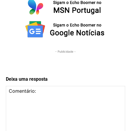
- Publicidade -
Deixa uma resposta