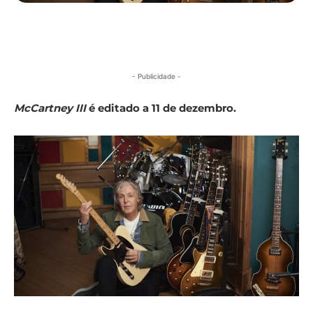
- Publicidade -
McCartney III
é editado a 11 de dezembro.