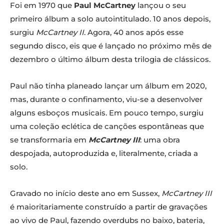
Foi em 1970 que
Paul McCartney
lançou o seu
primeiro álbum a solo autointitulado. 10 anos depois,
surgiu
McCartney II
. Agora, 40 anos após esse
segundo disco, eis que é lançado no próximo mês de
dezembro o último álbum desta trilogia de clássicos.
Paul não tinha planeado lançar um álbum em 2020,
mas, durante o confinamento, viu-se a desenvolver
alguns esboços musicais. Em pouco tempo, surgiu
uma coleção eclética de canções espontâneas que
se transformaria em
McCartney III
: uma obra
despojada, autoproduzida e, literalmente, criada a
solo.
Gravado no início deste ano em Sussex,
McCartney III
é maioritariamente construído a partir de gravações
ao vivo de Paul, fazendo overdubs no baixo, bateria,