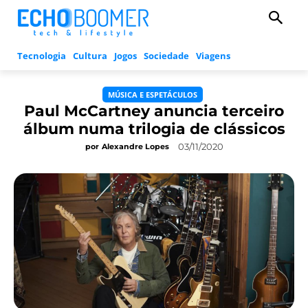
Tecnologia
Cultura
Jogos
Sociedade
Viagens
MÚSICA E ESPETÁCULOS
Paul McCartney anuncia terceiro
álbum numa trilogia de clássicos
03/11/2020
por
Alexandre Lopes