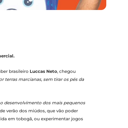
ercial.
uber brasileiro
Luccas Neto
, chegou
or terras marcianas, sem tirar os pés da
e e o desenvolvimento dos mais pequenos
as de verão dos miúdos, que vão poder
cida em tobogã, ou experimentar jogos