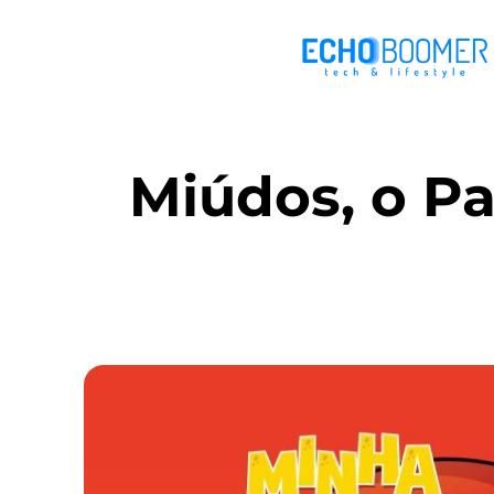
Miúdos, o P