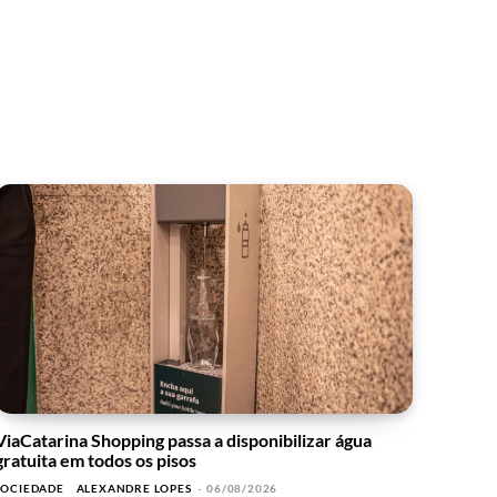
ViaCatarina Shopping passa a disponibilizar água
gratuita em todos os pisos
SOCIEDADE
ALEXANDRE LOPES
-
06/08/2026