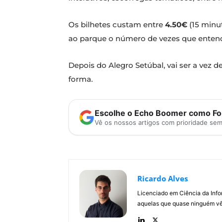
Os bilhetes custam entre
4.50€
(15 minu
ao parque o número de vezes que entender
Depois do Alegro Setúbal, vai ser a vez 
forma.
Escolhe o Echo Boomer como Fon
Vê os nossos artigos com prioridade se
Ricardo Alves
Licenciado em Ciência da Inf
aquelas que quase ninguém vê.