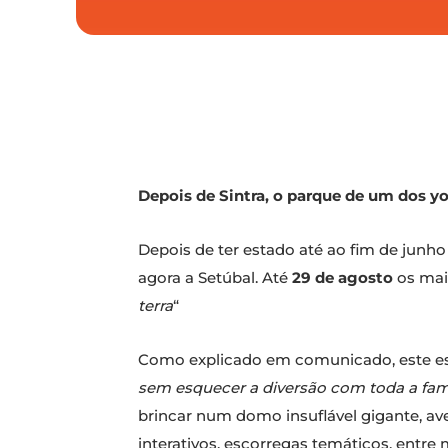
Depois de Sintra, o parque de um dos yo
Depois de ter estado até ao fim de junh
agora a Setúbal. Até
29 de agosto
os mais
terra
“
Como explicado em comunicado, este es
sem esquecer a diversão com toda a fam
brincar num domo insuflável gigante, av
interativos, escorregas temáticos, entre 