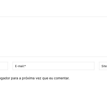
Nome:*
E-
mail:*
vegador para a próxima vez que eu comentar.