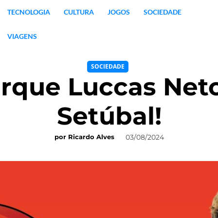
TECNOLOGIA
CULTURA
JOGOS
SOCIEDADE
VIAGENS
SOCIEDADE
arque Luccas Neto
Setúbal!
03/08/2024
por
Ricardo Alves