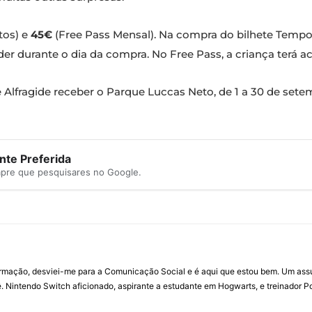
tos) e
45€
(Free Pass Mensal). Na compra do bilhete Tempo 
 durante o dia da compra. No Free Pass, a criança terá ac
de Alfragide receber o Parque Luccas Neto, de 1 a 30 de sete
te Preferida
mpre que pesquisares no Google.
ormação, desviei-me para a Comunicação Social e é aqui que estou bem. Um ass
 Nintendo Switch aficionado, aspirante a estudante em Hogwarts, e treinador P