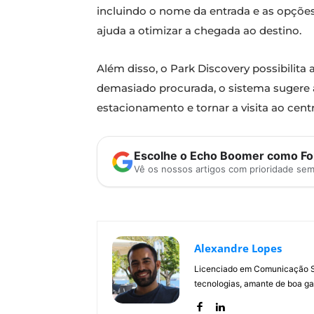
incluindo o nome da entrada e as opções
ajuda a otimizar a chegada ao destino.
Além disso, o Park Discovery possibilita a
demasiado procurada, o sistema sugere al
estacionamento e tornar a visita ao centr
Escolhe o Echo Boomer como Fon
Vê os nossos artigos com prioridade se
Alexandre Lopes
Licenciado em Comunicação Soc
tecnologias, amante de boa ga