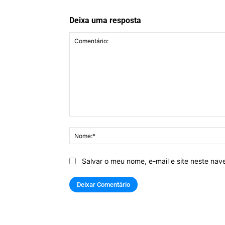
Deixa uma resposta
Comentário:
Salvar o meu nome, e-mail e site neste na