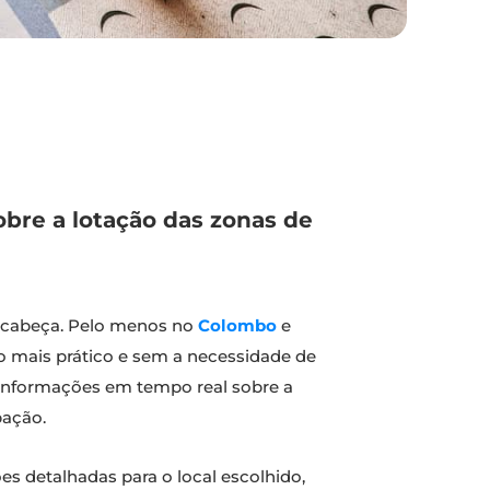
bre a lotação das zonas de
e cabeça. Pelo menos no
Colombo
e
-o mais prático e sem a necessidade de
informações em tempo real sobre a
pação.
ões detalhadas para o local escolhido,