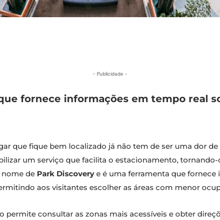
- Publicidade -
ue fornece informações em tempo real so
ugar que fique bem localizado já não tem de ser uma dor d
bilizar um serviço que facilita o estacionamento, tornando
lo nome de
Park Discovery
e é uma ferramenta que fornece 
ermitindo aos visitantes escolher as áreas com menor ocu
ço permite consultar as zonas mais acessíveis e obter direç