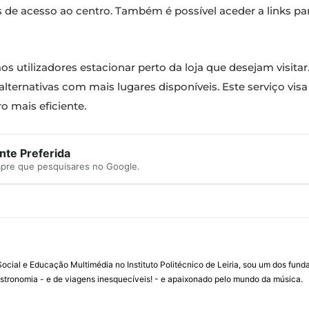
 de acesso ao centro. Também é possível aceder a links pa
os utilizadores estacionar perto da loja que desejam visitar.
ternativas com mais lugares disponíveis. Este serviço visa
o mais eficiente.
te Preferida
mpre que pesquisares no Google.
ial e Educação Multimédia no Instituto Politécnico de Leiria, sou um dos fun
stronomia - e de viagens inesquecíveis! - e apaixonado pelo mundo da música.