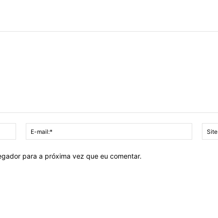
Nome:*
E-
mail:*
vegador para a próxima vez que eu comentar.