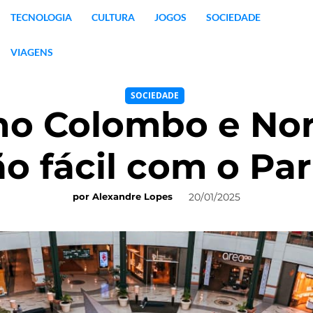
TECNOLOGIA
CULTURA
JOGOS
SOCIEDADE
VIAGENS
SOCIEDADE
 no Colombo e No
ão fácil com o Pa
20/01/2025
por
Alexandre Lopes