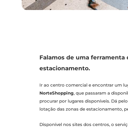
Falamos de uma ferramenta q
estacionamento.
Ir ao centro comercial e encontrar um l
NorteShopping
, que passaram a disponi
procurar por lugares disponíveis. Dá pe
lotação das zonas de estacionamento, p
Disponível nos sites dos centros, o servi