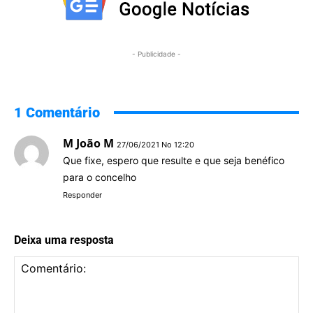
- Publicidade -
1 Comentário
M João M
27/06/2021 No 12:20
Que fixe, espero que resulte e que seja benéfico
para o concelho
Responder
Deixa uma resposta