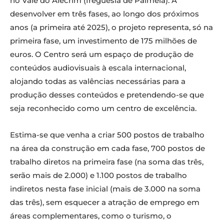
no Vale do Alecrim (freguesia de Palmela). A
desenvolver em três fases, ao longo dos próximos
anos (a primeira até 2025), o projeto representa, só na
primeira fase, um investimento de 175 milhões de
euros. O Centro será um espaço de produção de
conteúdos audiovisuais à escala internacional,
alojando todas as valências necessárias para a
produção desses conteúdos e pretendendo-se que
seja reconhecido como um centro de excelência.
Estima-se que venha a criar 500 postos de trabalho
na área da construção em cada fase, 700 postos de
trabalho diretos na primeira fase (na soma das três,
serão mais de 2.000) e 1.100 postos de trabalho
indiretos nesta fase inicial (mais de 3.000 na soma
das três), sem esquecer a atração de emprego em
áreas complementares, como o turismo, o