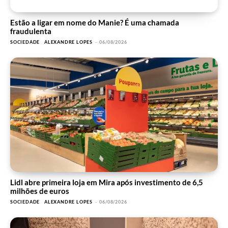
Estão a ligar em nome do Manie? É uma chamada
fraudulenta
SOCIEDADE
ALEXANDRE LOPES
-
06/08/2026
Lidl abre primeira loja em Mira após investimento de 6,5
milhões de euros
SOCIEDADE
ALEXANDRE LOPES
-
06/08/2026