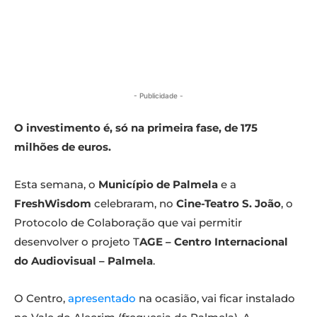
- Publicidade -
O investimento é, só na primeira fase, de 175
milhões de euros.
Esta semana, o
Município de Palmela
e a
FreshWisdom
celebraram, no
Cine-Teatro S. João
, o
Protocolo de Colaboração que vai permitir
desenvolver o projeto T
AGE – Centro Internacional
do Audiovisual – Palmela
.
O Centro,
apresentado
na ocasião, vai ficar instalado