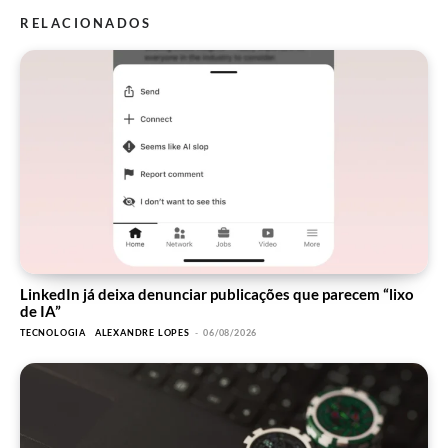
RELACIONADOS
LinkedIn já deixa denunciar publicações que parecem “lixo
de IA”
TECNOLOGIA
ALEXANDRE LOPES
-
06/08/2026