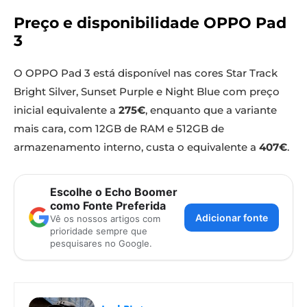
Preço e disponibilidade OPPO Pad
3
O OPPO Pad 3 está disponível nas cores Star Track
Bright Silver, Sunset Purple e Night Blue com preço
inicial equivalente a
275€
, enquanto que a variante
mais cara, com 12GB de RAM e 512GB de
armazenamento interno, custa o equivalente a
407€
.
Escolhe o Echo Boomer
como Fonte Preferida
Adicionar fonte
Vê os nossos artigos com
prioridade sempre que
pesquisares no Google.