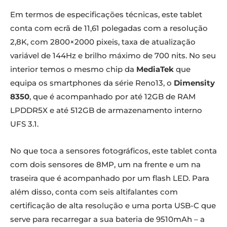
Em termos de especificações técnicas, este tablet
conta com ecrã de 11,61 polegadas com a resolução
2,8K, com 2800×2000 pixeis, taxa de atualização
variável de 144Hz e brilho máximo de 700 nits. No seu
interior temos o mesmo chip da
MediaTek
que
equipa os smartphones da série Reno13, o
Dimensity
8350
, que é acompanhado por até 12GB de RAM
LPDDR5X e até 512GB de armazenamento interno
UFS 3.1.
No que toca a sensores fotográficos, este tablet conta
com dois sensores de 8MP, um na frente e um na
traseira que é acompanhado por um flash LED. Para
além disso, conta com seis altifalantes com
certificação de alta resolução e uma porta USB-C que
serve para recarregar a sua bateria de 9510mAh – a