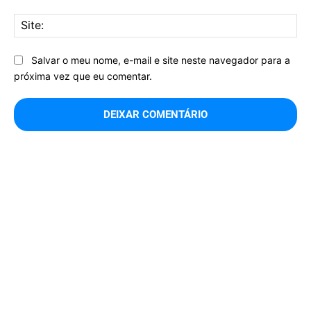
Sit
Salvar o meu nome, e-mail e site neste navegador para a
próxima vez que eu comentar.