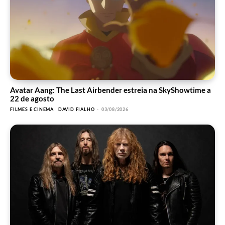
Avatar Aang: The Last Airbender estreia na SkyShowtime a
22 de agosto
FILMES E CINEMA
DAVID FIALHO
-
03/08/2026