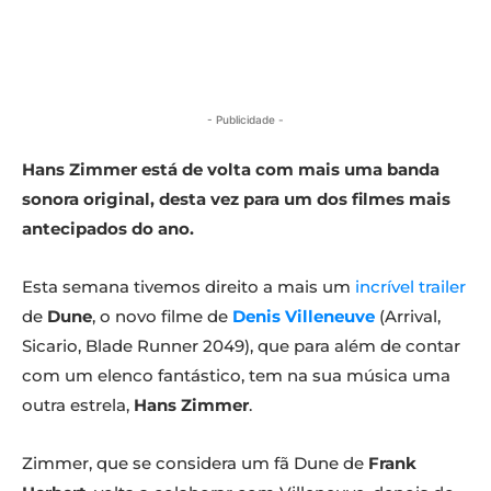
- Publicidade -
Hans Zimmer está de volta com mais uma banda
sonora original, desta vez para um dos filmes mais
antecipados do ano.
Esta semana tivemos direito a mais um
incrível trailer
de
Dune
, o novo filme de
Denis Villeneuv
e
(Arrival,
Sicario, Blade Runner 2049), que para além de contar
com um elenco fantástico, tem na sua música uma
outra estrela,
Hans Zimmer
.
Zimmer, que se considera um fã Dune de
Frank