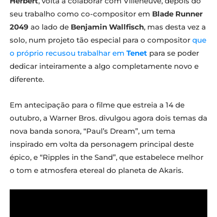
Herbert
, volta a colaborar com Villeneuve, depois do
seu trabalho como co-compositor em
Blade Runner
2049
ao lado de
Benjamin Wallfisch
, mas desta vez a
solo, num projeto tão especial para o compositor
que
o próprio recusou trabalhar em
Tenet
para se poder
dedicar inteiramente a algo completamente novo e
diferente.
Em antecipação para o filme que estreia a 14 de
outubro, a Warner Bros. divulgou agora dois temas da
nova banda sonora, “Paul’s Dream”, um tema
inspirado em volta da personagem principal deste
épico, e “Ripples in the Sand”, que estabelece melhor
o tom e atmosfera etereal do planeta de Akaris.