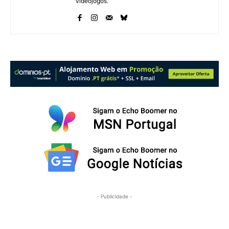
videojogos.
- Publicidade -