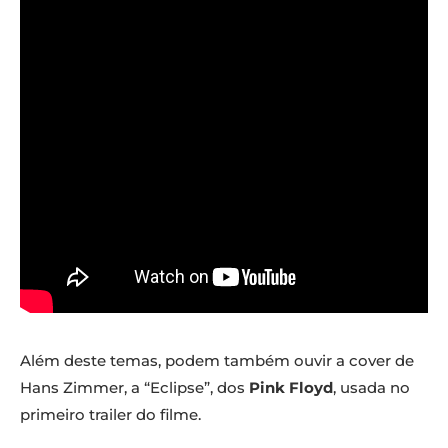
Além deste temas, podem também ouvir a cover de
Hans Zimmer, a “Eclipse”, dos
Pink Floyd
, usada no
primeiro trailer do filme.