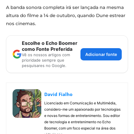
A banda sonora completa irá ser lançada na mesma
altura do filme a 14 de outubro, quando Dune estrear
nos cinemas.
Escolhe o Echo Boomer
como Fonte Preferida
Adicionar fonte
Vê os nossos artigos com
prioridade sempre que
pesquisares no Google.
David Fialho
Licenciado em Comunicação e Multimédia,
considero-me um apaixonado por tecnologias
e novas formas de entretenimento. Sou editor
de tecnologia e entretenimento no Echo
Boomer, com um foco especial na área dos