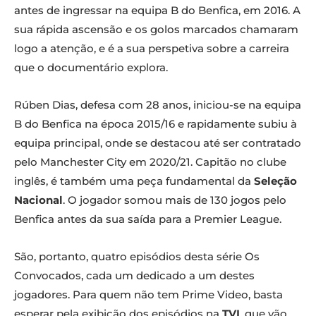
antes de ingressar na equipa B do Benfica, em 2016. A
sua rápida ascensão e os golos marcados chamaram
logo a atenção, e é a sua perspetiva sobre a carreira
que o documentário explora.
Rúben Dias, defesa com 28 anos, iniciou-se na equipa
B do Benfica na época 2015/16 e rapidamente subiu à
equipa principal, onde se destacou até ser contratado
pelo Manchester City em 2020/21. Capitão no clube
inglês, é também uma peça fundamental da
Seleção
Nacional
. O jogador somou mais de 130 jogos pelo
Benfica antes da sua saída para a Premier League.
São, portanto, quatro episódios desta série Os
Convocados, cada um dedicado a um destes
jogadores. Para quem não tem Prime Video, basta
esperar pela exibição dos episódios na
TVI
, que vão