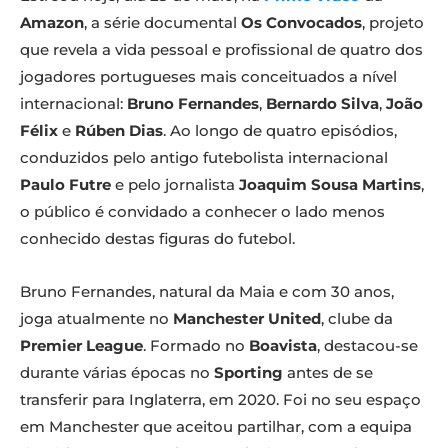
Amazon
, a série documental
Os Convocados
, projeto
que revela a vida pessoal e profissional de quatro dos
jogadores portugueses mais conceituados a nível
internacional:
Bruno Fernandes
,
Bernardo Silva
,
João
Félix
e
Rúben Dias
. Ao longo de quatro episódios,
conduzidos pelo antigo futebolista internacional
Paulo Futre
e pelo jornalista
Joaquim Sousa Martins
,
o público é convidado a conhecer o lado menos
conhecido destas figuras do futebol.
Bruno Fernandes, natural da Maia e com 30 anos,
joga atualmente no
Manchester United
, clube da
Premier League
. Formado no
Boavista
, destacou-se
durante várias épocas no
Sporting
antes de se
transferir para Inglaterra, em 2020. Foi no seu espaço
em Manchester que aceitou partilhar, com a equipa