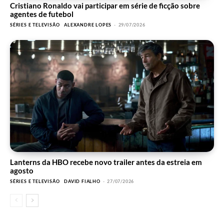
Cristiano Ronaldo vai participar em série de ficção sobre
agentes de futebol
SÉRIES E TELEVISÃO
ALEXANDRE LOPES
-
29/07/2026
Lanterns da HBO recebe novo trailer antes da estreia em
agosto
SÉRIES E TELEVISÃO
DAVID FIALHO
-
27/07/2026