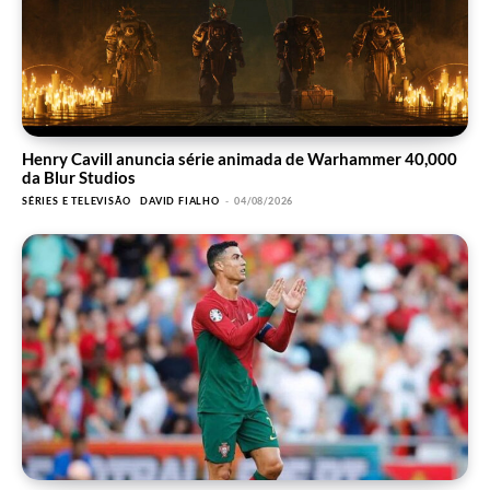
Henry Cavill anuncia série animada de Warhammer 40,000
da Blur Studios
SÉRIES E TELEVISÃO
DAVID FIALHO
-
04/08/2026