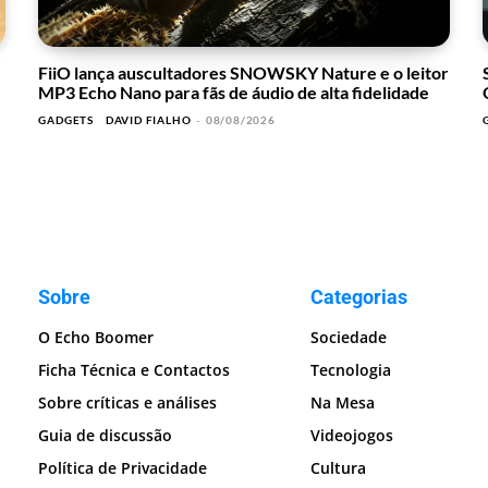
FiiO lança auscultadores SNOWSKY Nature e o leitor
MP3 Echo Nano para fãs de áudio de alta fidelidade
GADGETS
DAVID FIALHO
-
08/08/2026
Sobre
Categorias
O Echo Boomer
Sociedade
Ficha Técnica e Contactos
Tecnologia
Sobre críticas e análises
Na Mesa
Guia de discussão
Videojogos
Política de Privacidade
Cultura