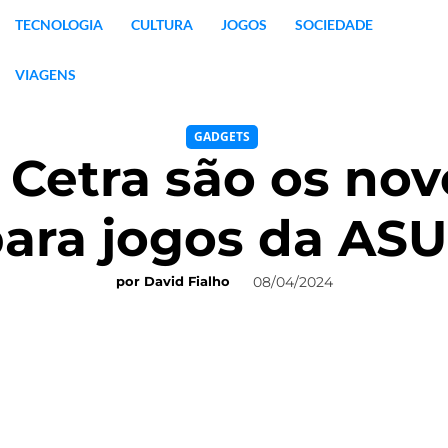
TECNOLOGIA
CULTURA
JOGOS
SOCIEDADE
VIAGENS
GADGETS
Cetra são os novo
ara jogos da AS
08/04/2024
por
David Fialho