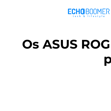
Os ASUS ROG 
p