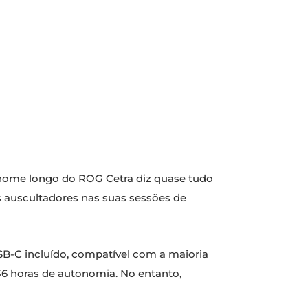
 nome longo do ROG Cetra diz quase tudo
s auscultadores nas suas sessões de
B-C incluído, compatível com a maioria
 36 horas de autonomia. No entanto,