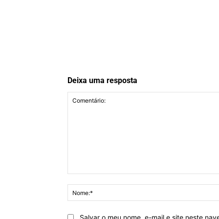
Deixa uma resposta
Comentário:
Salvar o meu nome, e-mail e site neste na