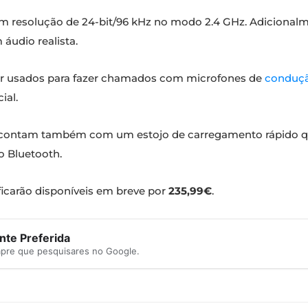
om resolução de 24-bit/96 kHz no modo 2.4 GHz. Adicionalm
áudio realista.
er usados para fazer chamados com microfones de
conduçã
ial.
 contam também com um estojo de carregamento rápido qu
o Bluetooth.
icarão disponíveis em breve por
235,99€
.
te Preferida
mpre que pesquisares no Google.