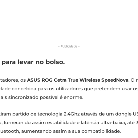
- Publicidade -
 para levar no bolso.
ltadores, os
ASUS ROG Cetra True Wireless SpeedNova
. O
dade concebida para os utilizadores que pretendem usar o
ais sincronizado possível é enorme.
iram partido de tecnologia 2.4Ghz através de um dongle US
o, fornecendo assim estabilidade e latência ultra-baixa, até
uetooth, aumentando assim a sua compatibilidade.