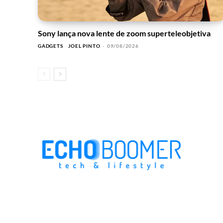
Sony lança nova lente de zoom superteleobjetiva
GADGETS
JOEL PINTO
-
09/08/2026