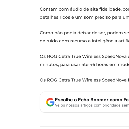
Contam com áudio de alta fidelidade, c
detalhes ricos e um som preciso para um 
Como não podia deixar de ser, podem s
de ruído com recurso a inteligência artific
Os ROG Cetra True Wireless SpeedNova
minutos, para usar até 46 horas em mod
Os ROG Cetra True Wireless SpeedNova f
Escolhe o Echo Boomer como Fon
Vê os nossos artigos com prioridade se