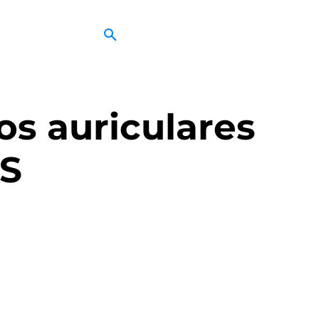
s auriculares
US