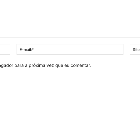
Nome:*
E-
mail:*
vegador para a próxima vez que eu comentar.