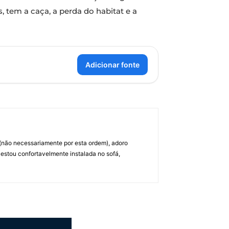
s, tem a caça, a perda do habitat e a
Adicionar fonte
 (não necessariamente por esta ordem), adoro
 estou confortavelmente instalada no sofá,