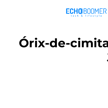
Órix-de-cimita