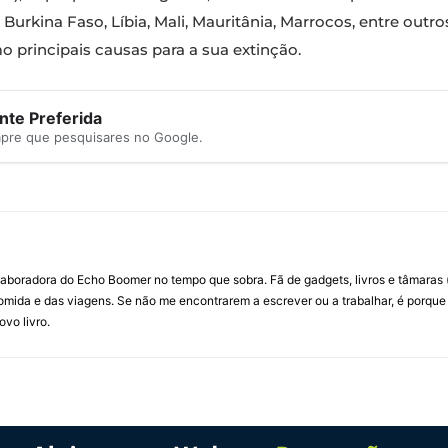
Burkina Faso, Líbia, Mali, Mauritânia, Marrocos, entre outro
rincipais causas para a sua extinção.
te Preferida
mpre que pesquisares no Google.
laboradora do Echo Boomer no tempo que sobra. Fã de gadgets, livros e tâmaras
omida e das viagens. Se não me encontrarem a escrever ou a trabalhar, é porque
vo livro.