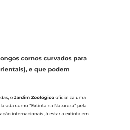
 longos cornos curvados para
orientais), e que podem
adas, o
Jardim Zoológico
oficializa uma
eclarada como “Extinta na Natureza” pela
ção internacionais já estaria extinta em