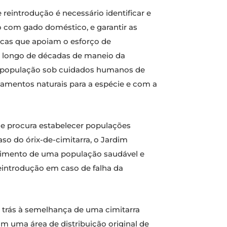
reintrodução é necessário identificar e
ão com gado doméstico, e garantir as
gicas que apoiam o esforço de
o longo de décadas de maneio da
 a população sob cuidados humanos de
amentos naturais para a espécie e com a
e procura estabelecer populações
aso do órix-de-cimitarra, o Jardim
ecimento de uma população saudável e
eintrodução em caso de falha da
a trás à semelhança de uma cimitarra
m uma área de distribuição original de