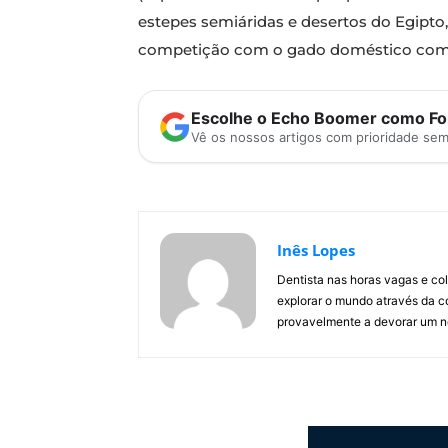
estepes semiáridas e desertos do Egipto, 
competição com o gado doméstico como p
Escolhe o Echo Boomer como Fon
Vê os nossos artigos com prioridade se
Inês Lopes
Dentista nas horas vagas e co
explorar o mundo através da c
provavelmente a devorar um no