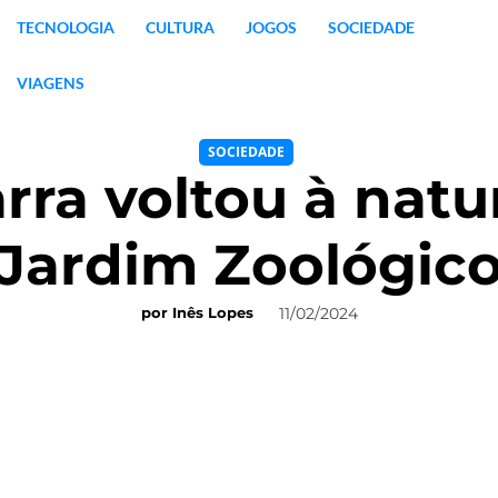
TECNOLOGIA
CULTURA
JOGOS
SOCIEDADE
VIAGENS
SOCIEDADE
rra voltou à nat
Jardim Zoológic
11/02/2024
por
Inês Lopes