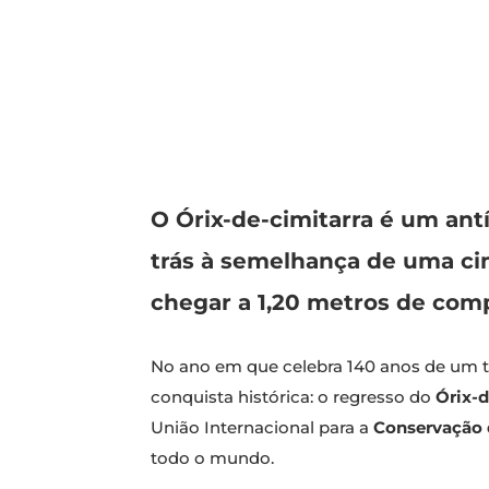
O Órix-de-cimitarra é um ant
trás à semelhança de uma cim
chegar a 1,20 metros de com
No ano em que celebra 140 anos de um t
conquista histórica: o regresso do
Órix-d
União Internacional para a
Conservação 
todo o mundo.