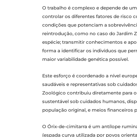
O trabalho é complexo e depende de uma r
controlar os diferentes fatores de risco
condições que potenciam a sobrevivência
reintrodução, como no caso do Jardim Z
espécie; transmitir conhecimentos e ap
forma a identificar os indivíduos que 
maior variabilidade genética possível.
Este esforço é coordenado a nível europ
saudáveis e representativas sob cuidad
Zoológico contribuiu diretamente para 
sustentável sob cuidados humanos, disp
população original, e meios financeiros p
O Órix-de-cimitarra é um antílope rumin
(espada curva utilizada por povos orien