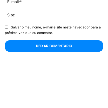
E-
mai
Sit
Salvar o meu nome, e-mail e site neste navegador para a
próxima vez que eu comentar.