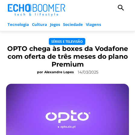
Tecnologia
Cultura
Jogos
Sociedade
Viagens
SÉRIES E TELEVISÃO
OPTO chega às boxes da Vodafone
com oferta de três meses do plano
Premium
14/03/2025
por
Alexandre Lopes