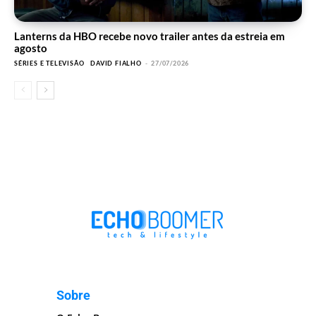
Lanterns da HBO recebe novo trailer antes da estreia em
agosto
SÉRIES E TELEVISÃO
DAVID FIALHO
-
27/07/2026
Sobre