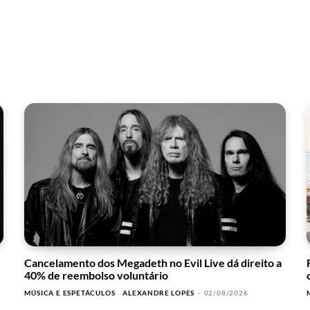
Cancelamento dos Megadeth no Evil Live dá direito a
40% de reembolso voluntário
MÚSICA E ESPETÁCULOS
ALEXANDRE LOPES
-
02/08/2026