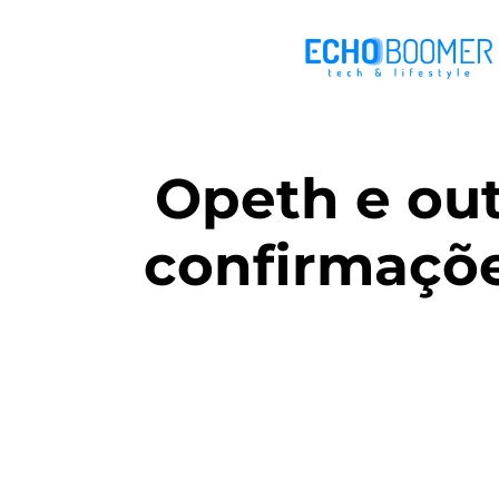
Opeth e out
confirmaçõe