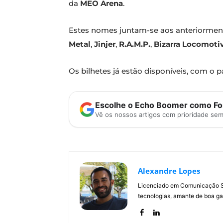
da
MEO Arena
.
Estes nomes juntam-se aos anteriorme
Metal
,
Jinjer
,
R.A.M.P.
,
Bizarra Locomoti
Os bilhetes já estão disponíveis, com o p
Escolhe o Echo Boomer como Fon
Vê os nossos artigos com prioridade se
Alexandre Lopes
Licenciado em Comunicação Soc
tecnologias, amante de boa ga