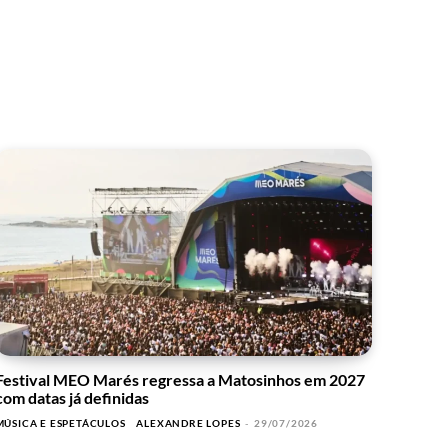
Festival MEO Marés regressa a Matosinhos em 2027
com datas já definidas
MÚSICA E ESPETÁCULOS
ALEXANDRE LOPES
-
29/07/2026