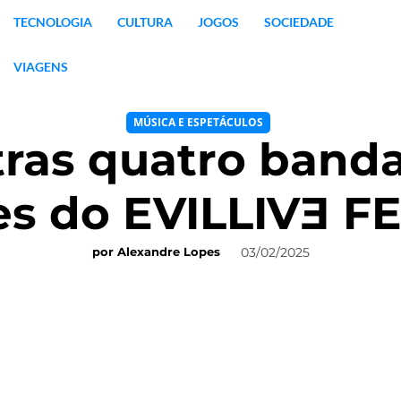
TECNOLOGIA
CULTURA
JOGOS
SOCIEDADE
VIAGENS
MÚSICA E ESPETÁCULOS
ras quatro band
s do EVILLIVƎ F
03/02/2025
por
Alexandre Lopes