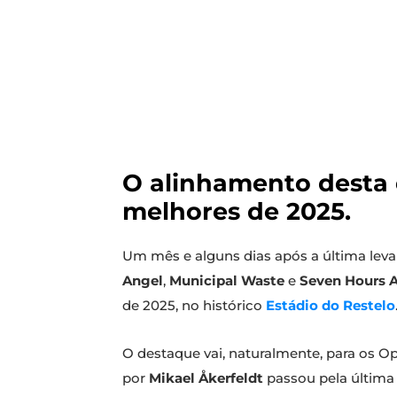
O alinhamento desta 
melhores de 2025.
Um mês e alguns dias após a última lev
Angel
,
Municipal Waste
e
Seven Hours Af
de 2025, no histórico
Estádio do Restelo
O destaque vai, naturalmente, para os O
por
Mikael Åkerfeldt
passou pela última