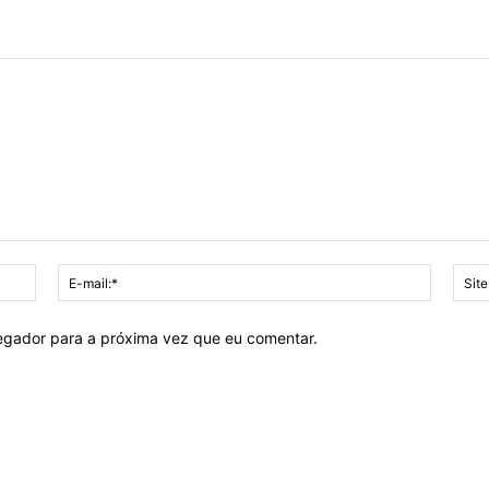
Nome:*
E-
mail:*
vegador para a próxima vez que eu comentar.