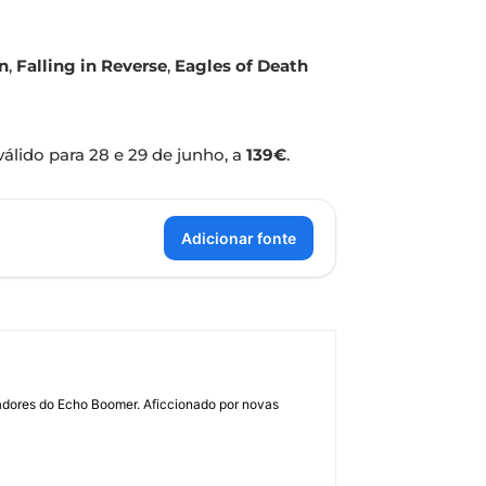
n
,
Falling in Reverse
,
Eagles of Death
 válido para 28 e 29 de junho, a
139€
.
Adicionar fonte
dadores do Echo Boomer. Aficcionado por novas