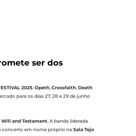
romete ser dos
FESTIVAL 2025
.
Opeth
,
Crossfaith
,
Death
cado para os dias 27, 28 e 29 de junho
t Will and Testament
. A banda liderada
um concerto em nome próprio na
Sala Tejo