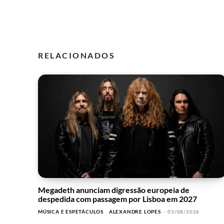
RELACIONADOS
Megadeth anunciam digressão europeia de
despedida com passagem por Lisboa em 2027
MÚSICA E ESPETÁCULOS
ALEXANDRE LOPES
-
03/08/2026