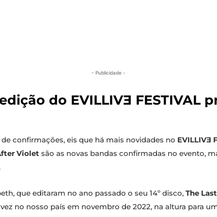
- Publicidade -
edição do EVILLIVƎ FESTIVAL p
a de confirmações, eis que há mais novidades no
EVILLIVƎ 
ter Violet
são as novas bandas confirmadas no evento, mar
.
peth, que editaram no ano passado o seu 14º disco,
The Las
 vez no nosso país em novembro de 2022, na altura para 