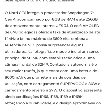
desempenho com um custo acessível.
O Nord CE6 integra o processador Snapdragon 7s
Gen 4, acompanhado por 8GB de RAM e até 256GB
de armazenamento interno UFS 3.1. O ecrã AMOLED
de 6,78 polegadas oferece taxa de atualização de até
144Hz e brilho máximo de 3600 nits, embora a
ausência de NFC possa surpreender alguns
utilizadores. Na fotografia, o modelo inclui um sensor
principal de 50 MP com estabilização ótica e uma
câmara frontal de 32MP. Contudo, a autonomia é o
seu maior trunfo, já que conta com uma bateria de
8000mAh que promete mais de dois dias de
utilização, com carregamento SUPERVOOC a 80W e
carregamento reverso a 27W. O dispositivo apresenta
ainda certificações IP66, IP68, IP69 e IP69K,
reforçando a durabilidade, e o design aproxima‑se do