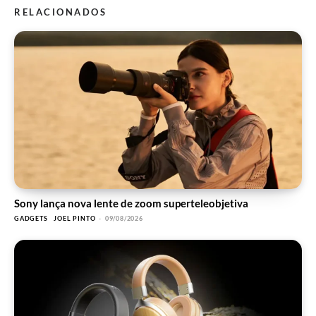
RELACIONADOS
Sony lança nova lente de zoom superteleobjetiva
GADGETS
JOEL PINTO
-
09/08/2026