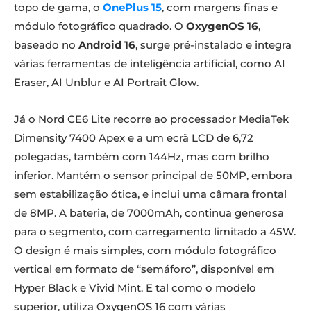
topo de gama, o
OnePlus 15
, com margens finas e
módulo fotográfico quadrado. O
OxygenOS 16
,
baseado no
Android 16
, surge pré-instalado e integra
várias ferramentas de inteligência artificial, como AI
Eraser, AI Unblur e AI Portrait Glow.
Já o Nord CE6 Lite recorre ao processador MediaTek
Dimensity 7400 Apex e a um ecrã LCD de 6,72
polegadas, também com 144Hz, mas com brilho
inferior. Mantém o sensor principal de 50MP, embora
sem estabilização ótica, e inclui uma câmara frontal
de 8MP. A bateria, de 7000mAh, continua generosa
para o segmento, com carregamento limitado a 45W.
O design é mais simples, com módulo fotográfico
vertical em formato de “semáforo”, disponível em
Hyper Black e Vivid Mint. E tal como o modelo
superior, utiliza OxygenOS 16 com várias