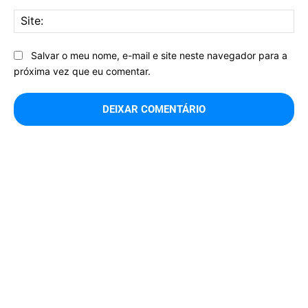
Sit
Salvar o meu nome, e-mail e site neste navegador para a
próxima vez que eu comentar.