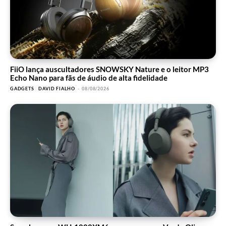
FiiO lança auscultadores SNOWSKY Nature e o leitor MP3
Echo Nano para fãs de áudio de alta fidelidade
GADGETS
DAVID FIALHO
-
08/08/2026