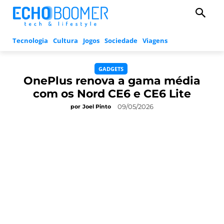
Tecnologia
Cultura
Jogos
Sociedade
Viagens
GADGETS
OnePlus renova a gama média
com os Nord CE6 e CE6 Lite
09/05/2026
por
Joel Pinto