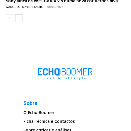
Sony lança os WH-1000XM6 numa nova cor Verde Oliva
GADGETS
DAVID FIALHO
-
08/08/2026
Sobre
O Echo Boomer
Ficha Técnica e Contactos
Sobre críticas e análises