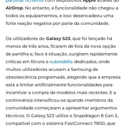
partilhar ficheiros
com dispositivos
Apple
através do
AirDrop
. No entanto, a funcionalidade não chegou a
todos os equipamentos, e isso desencadeou uma
forte reação negativa por parte da comunidade.
Os utilizadores do
Galaxy S23
, que foi lançado há
menos de três anos, ficaram de fora da nova opção
de partilha e, face à situação, surgiram rapidamente
críticas em fóruns e
subreddits
dedicados, onde
muitos utilizadores acusam a Samsung de
obsolescência programada, alegando que a empresa
está a limitar artificialmente funcionalidades para
incentivar a compra de modelos mais recentes. E a
controvérsia intensificou‑se quando membros da
comunidade começaram a apresentar argumentos
técnicos. O Galaxy S23 utiliza o Snapdragon 8 Gen 2,
compatível com o sistema FastConnect 7800, que