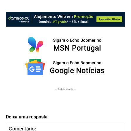
- Publicidade -
Deixa uma resposta