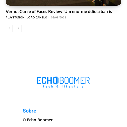
Verho: Curse of Faces Review: Um enorme ódio a barris
PLAYSTATION
JOÃO CANELO
-
03/08/2026
Sobre
O Echo Boomer