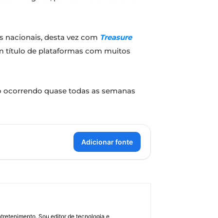
s nacionais, desta vez com
Treasure
um título de plataformas com muitos
o ocorrendo quase todas as semanas
Adicionar fonte
retenimento. Sou editor de tecnologia e