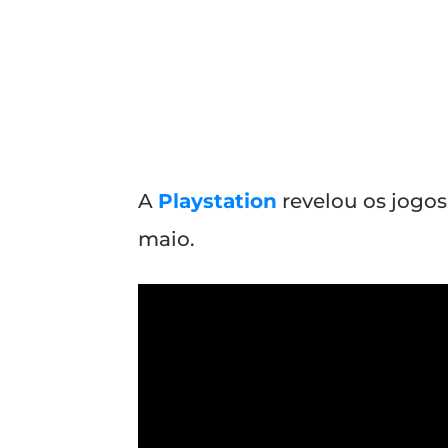
A
Playstation
revelou os jogos
maio.