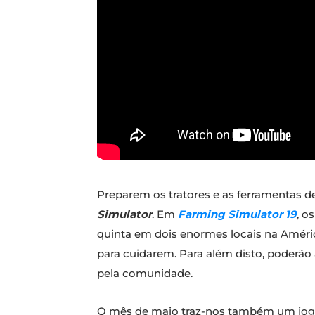
Preparem os tratores e as ferramentas de 
Simulator
. Em
Farming Simulator 19
, o
quinta em dois enormes locais na Améric
para cuidarem. Para além disto, poderão 
pela comunidade.
O mês de maio traz-nos também um jo