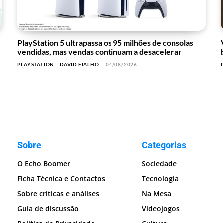
PlayStation 5 ultrapassa os 95 milhões de consolas
vendidas, mas vendas continuam a desacelerar
PLAYSTATION
DAVID FIALHO
-
04/08/2026
Sobre
Categorias
O Echo Boomer
Sociedade
Ficha Técnica e Contactos
Tecnologia
Sobre críticas e análises
Na Mesa
Guia de discussão
Videojogos