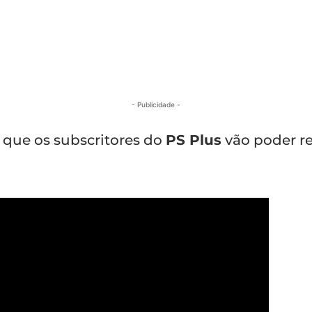
- Publicidade -
 que os subscritores do
PS Plus
vão poder re