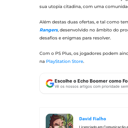
sua utopia citadina, com uma comunida
Além destas duas ofertas, e tal como te
Rangers
, desenvolvido no âmbito do p
desafios e enigmas para resolver.
Com o PS Plus, os jogadores podem ain
na
PlayStation Store
.
Escolhe o Echo Boomer como Fon
Vê os nossos artigos com prioridade se
David Fialho
Licenciado em Comunicação e 