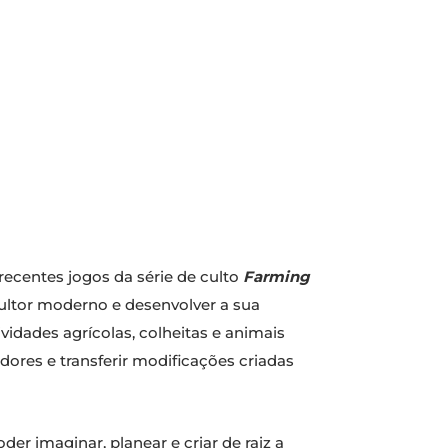
 recentes jogos da série de culto
Farming
ultor moderno e desenvolver a sua
idades agrícolas, colheitas e animais
dores e transferir modificações criadas
der imaginar, planear e criar de raiz a