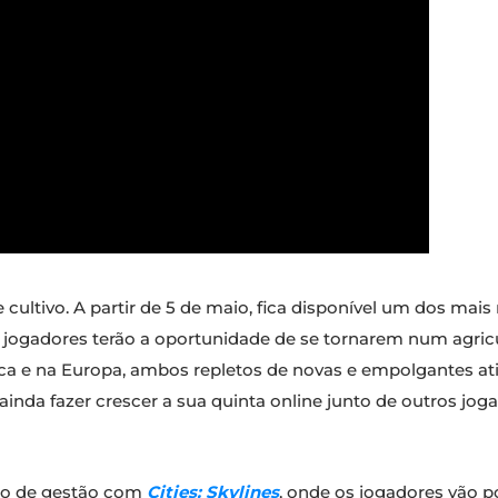
cultivo. A partir de 5 de maio, fica disponível um dos mais
s jogadores terão a oportunidade de se tornarem num agric
a e na Europa, ambos repletos de novas e empolgantes ativ
ainda fazer crescer a sua quinta online junto de outros joga
go de gestão com
Cities: Skylines
, onde os jogadores vão po