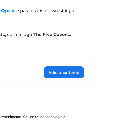
 Ops 4
, e para os fãs de wrestling o
nts
, com o jogo
The Five Covens
.
Adicionar fonte
retenimento. Sou editor de tecnologia e