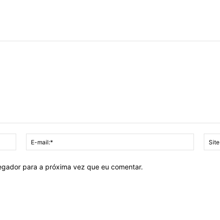
Nome:*
E-
mail:*
vegador para a próxima vez que eu comentar.