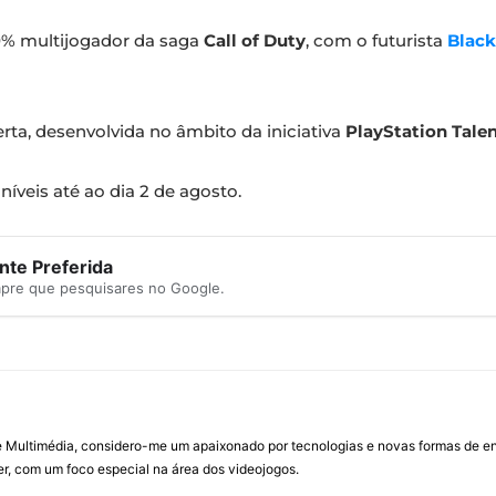
0% multijogador da saga
Call of Duty
, com o futurista
Black
a, desenvolvida no âmbito da iniciativa
PlayStation Tale
níveis até ao dia 2 de agosto.
te Preferida
mpre que pesquisares no Google.
Multimédia, considero-me um apaixonado por tecnologias e novas formas de ent
, com um foco especial na área dos videojogos.