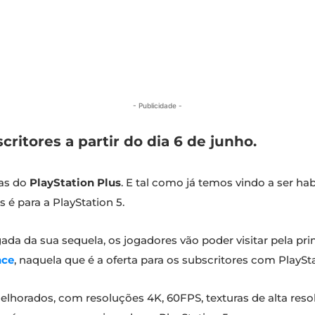
- Publicidade -
critores a partir do dia 6 de junho.
as do
PlayStation Plus
. E tal como já temos vindo a ser ha
 é para a PlayStation 5.
egada da sua sequela, os jogadores vão poder visitar pela pri
nce
, naquela que é a oferta para os subscritores com PlaySta
elhorados, com resoluções 4K, 60FPS, texturas de alta res