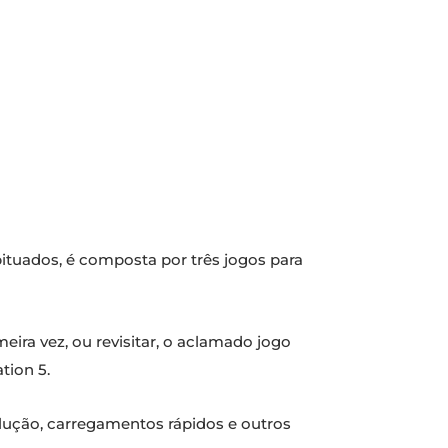
bituados, é composta por três jogos para
meira vez, ou revisitar, o aclamado jogo
tion 5.
olução, carregamentos rápidos e outros