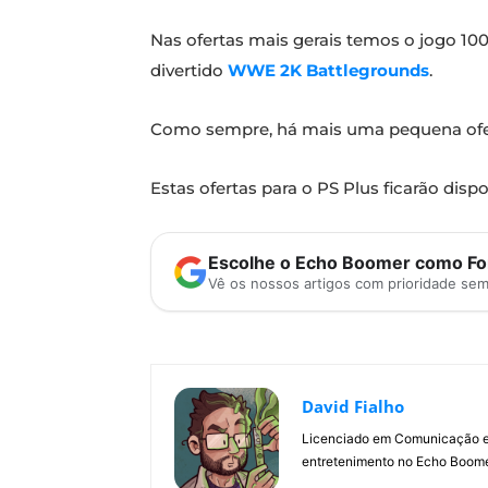
Nas ofertas mais gerais temos o jogo 10
divertido
WWE 2K Battlegrounds
.
Como sempre, há mais uma pequena ofert
Estas ofertas para o PS Plus ficarão dispo
Escolhe o Echo Boomer como Fon
Vê os nossos artigos com prioridade se
David Fialho
Licenciado em Comunicação e 
entretenimento no Echo Boomer