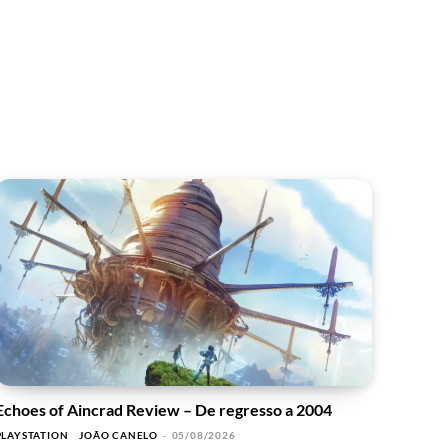
Echoes of Aincrad Review – De regresso a 2004
PLAYSTATION
JOÃO CANELO
-
05/08/2026