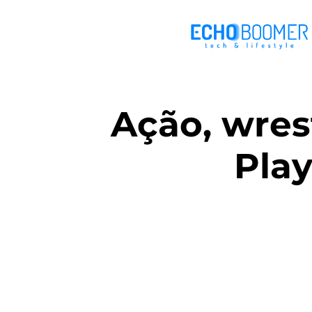
Ação, wres
Play