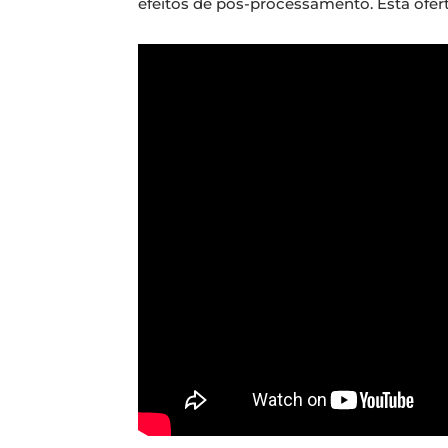
efeitos de pós-processamento. Esta ofert