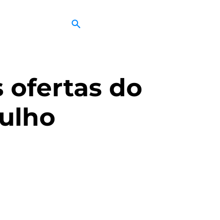
 ofertas do
julho