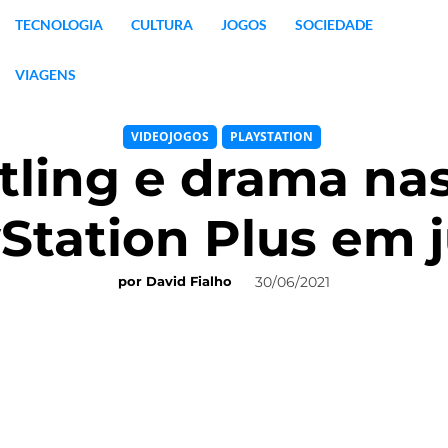
TECNOLOGIA
CULTURA
JOGOS
SOCIEDADE
VIAGENS
VIDEOJOGOS
PLAYSTATION
tling e drama nas
Station Plus em 
30/06/2021
por
David Fialho