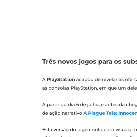
Três novos jogos para os subs
A
PlayStation
acabou de revelar as ofert
as consolas PlayStation, em que um deles
A partir do dia 6 de julho, e antes da ch
de ação narrativo
A Plague Tale: Innoce
Esta versão do jogo conta com visuais m