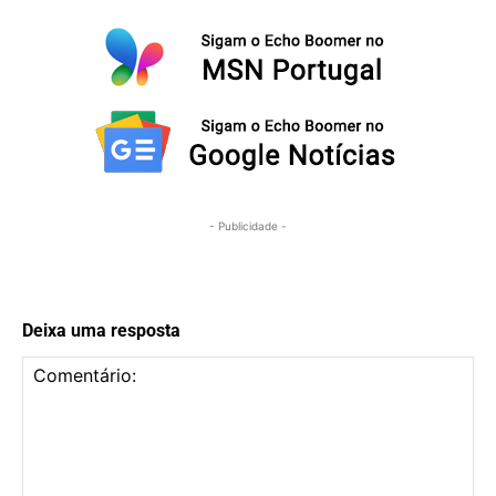
- Publicidade -
Deixa uma resposta