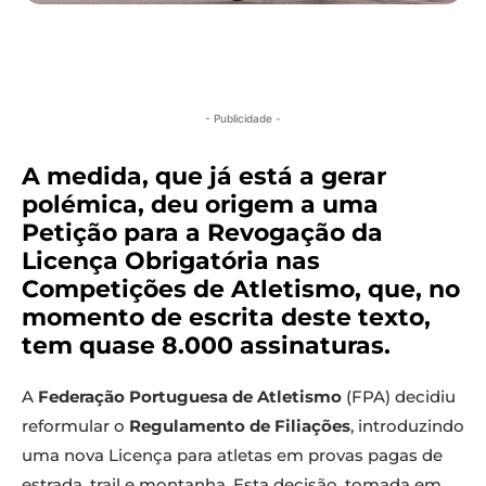
- Publicidade -
A medida, que já está a gerar
polémica, deu origem a uma
Petição para a Revogação da
Licença Obrigatória nas
Competições de Atletismo, que, no
momento de escrita deste texto,
tem quase 8.000 assinaturas.
A
Federação Portuguesa de Atletismo
(FPA) decidiu
reformular o
Regulamento de Filiações
, introduzindo
uma nova Licença para atletas em provas pagas de
estrada, trail e montanha. Esta decisão, tomada em