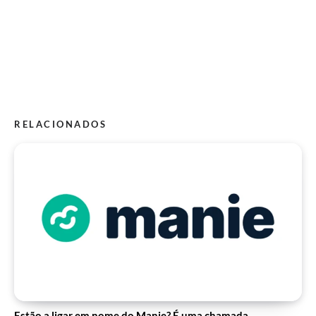
RELACIONADOS
Estão a ligar em nome do Manie? É uma chamada