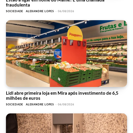
fraudulenta
SOCIEDADE
ALEXANDRE LOPES
-
06/08/2026
Lidl abre primeira loja em Mira após investimento de 6,5
milhões de euros
SOCIEDADE
ALEXANDRE LOPES
-
06/08/2026