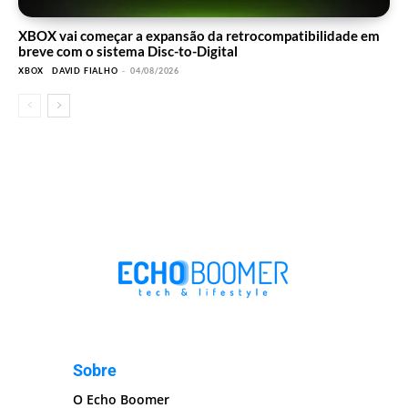
XBOX vai começar a expansão da retrocompatibilidade em
breve com o sistema Disc-to-Digital
XBOX
DAVID FIALHO
-
04/08/2026
Sobre
O Echo Boomer