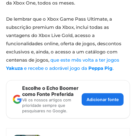
da Xbox One, todos os meses.
De lembrar que o Xbox Game Pass Ultimate, a
subscrição premium da Xbox, inclui todas as
vantagens do Xbox Live Gold, acesso a
funcionalidades online, oferta de jogos, descontos
exclusivos e, ainda, o acesso a um catálogo com
centenas de jogos,
que este mês volta a ter jogos
Yakuza
e recebe o adorável jogo da
Peppa Pig
.
Escolhe o Echo Boomer
como Fonte Preferida
Adicionar fonte
Vê os nossos artigos com
prioridade sempre que
pesquisares no Google.