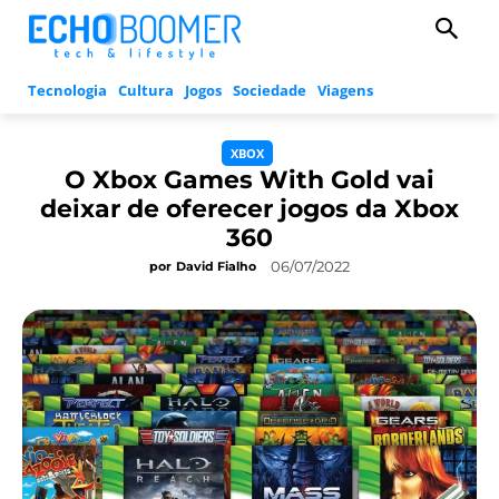
Tecnologia
Cultura
Jogos
Sociedade
Viagens
XBOX
O Xbox Games With Gold vai
deixar de oferecer jogos da Xbox
360
06/07/2022
por
David Fialho