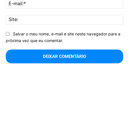
E-
mai
Sit
Salvar o meu nome, e-mail e site neste navegador para a
próxima vez que eu comentar.