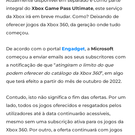
Atualmente disponível em separado e como parte
integral do
Xbox Game Pass Ultimate
, este serviço
da Xbox irá em breve mudar. Como? Deixando de
oferecer jogos da Xbox 360, da geração onde tudo
começou.
De acordo com o portal
Engadget
, a
Microsoft
começou a enviar emails aos seus subscritores com
a notificação de que “
atingiram o limito do que
podem oferecer do catálogo da Xbox 360
”, em algo
que terá efeito a partir do mês de outubro de 2022.
Contudo, isto não significa o fim das ofertas. Por um
lado, todos os jogos oferecidos e resgatados pelos
utilizadores até à data continuarão acessíveis,
mesmo sem uma subscrição ativa para os jogos da
Xbox 360. Por outro, a oferta continuará com jogos