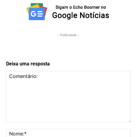
- Publicidade -
Deixa uma resposta
Comentário:
No