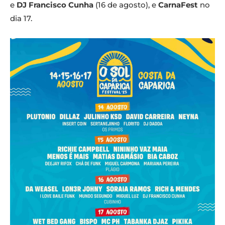
e
DJ Francisco Cunha
(16 de agosto), e
CarnaFest
no
dia 17.