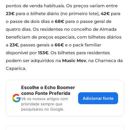
pontos de venda habituais. Os preços variam entre
23€
para o bilhete diário (no primeiro lote),
42€
para
o passe de dois dias e
68€
para o passe geral de
quatro dias. Os residentes no concelho de Almada
beneficiam de preços especiais, com bilhetes diários
a
23€
, passes gerais a
66€
e o pack familiar
disponível por
153€
. Os bilhetes para residentes
podem ser adquiridos na
Music Mov
, na Charneca da
Caparica.
Escolhe o Echo Boomer
como Fonte Preferida
Adicionar fonte
Vê os nossos artigos com
prioridade sempre que
pesquisares no Google.