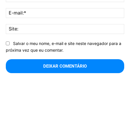
E-
mai
Sit
Salvar o meu nome, e-mail e site neste navegador para a
próxima vez que eu comentar.