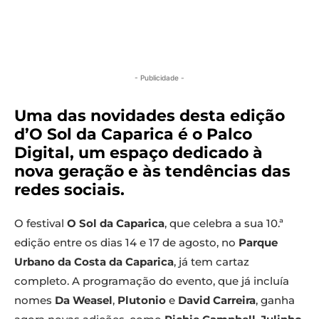
- Publicidade -
Uma das novidades desta edição
d’O Sol da Caparica é o Palco
Digital, um espaço dedicado à
nova geração e às tendências das
redes sociais.
O festival
O Sol da Caparica
, que celebra a sua 10.ª
edição entre os dias 14 e 17 de agosto, no
Parque
Urbano da Costa da Caparica
, já tem cartaz
completo. A programação do evento, que já incluía
nomes
Da Weasel
,
Plutonio
e
David Carreira
, ganha