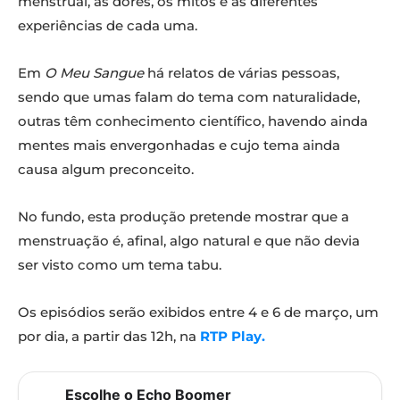
menstrual, as dores, os mitos e as diferentes
experiências de cada uma.
Em
O Meu Sangue
há relatos de várias pessoas,
sendo que umas falam do tema com naturalidade,
outras têm conhecimento científico, havendo ainda
mentes mais envergonhadas e cujo tema ainda
causa algum preconceito.
No fundo, esta produção pretende mostrar que a
menstruação é, afinal, algo natural e que não devia
ser visto como um tema tabu.
Os episódios serão exibidos entre 4 e 6 de março, um
por dia, a partir das 12h, na
RTP Play.
Escolhe o Echo Boomer