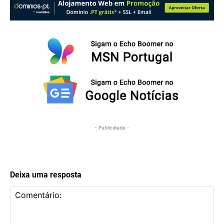
- Publicidade -
Deixa uma resposta