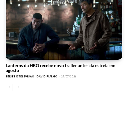
Lanterns da HBO recebe novo trailer antes da estreia em
agosto
SÉRIES E TELEVISÃO
DAVID FIALHO
-
27/07/2026