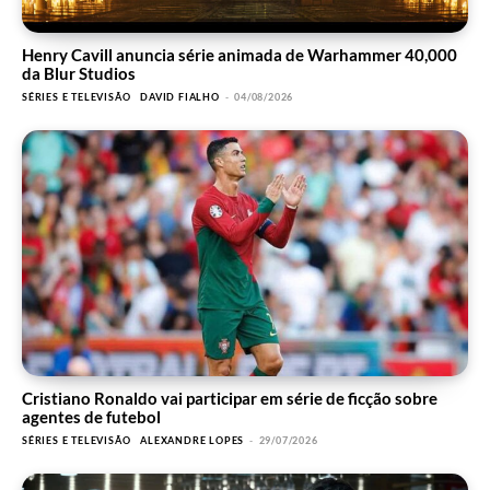
Henry Cavill anuncia série animada de Warhammer 40,000
da Blur Studios
SÉRIES E TELEVISÃO
DAVID FIALHO
-
04/08/2026
Cristiano Ronaldo vai participar em série de ficção sobre
agentes de futebol
SÉRIES E TELEVISÃO
ALEXANDRE LOPES
-
29/07/2026