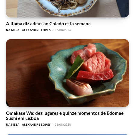
Ajitama diz adeus ao Chiado esta semana
NA MESA
ALEXANDRE LOPES
-
06/08/2026
Omakase Wa: dez lugares e quinze momentos de Edomae
Sushi em Lisboa
NA MESA
ALEXANDRE LOPES
-
06/08/2026