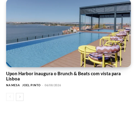
Upon Harbor inaugura o Brunch & Beats com vista para
Lisboa
NA MESA
JOEL PINTO
-
06/08/2026