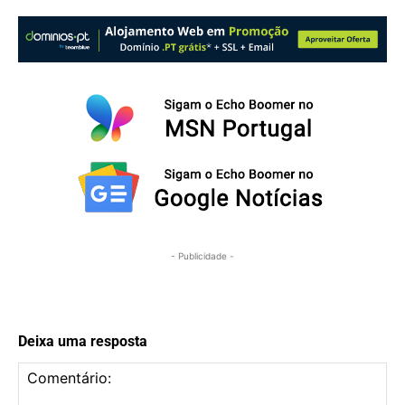
- Publicidade -
Deixa uma resposta