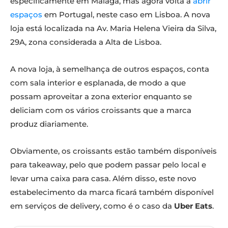
especificamente em Málaga, mas agora volta a
abrir
espaços
em Portugal, neste caso em Lisboa. A nova
loja está localizada na Av. Maria Helena Vieira da Silva,
29A, zona considerada a Alta de Lisboa.
A nova loja, à semelhança de outros espaços, conta
com sala interior e esplanada, de modo a que
possam aproveitar a zona exterior enquanto se
deliciam com os vários croissants que a marca
produz diariamente.
Obviamente, os croissants estão também disponíveis
para takeaway, pelo que podem passar pelo local e
levar uma caixa para casa. Além disso, este novo
estabelecimento da marca ficará também disponível
em serviços de delivery, como é o caso da
Uber Eats
.