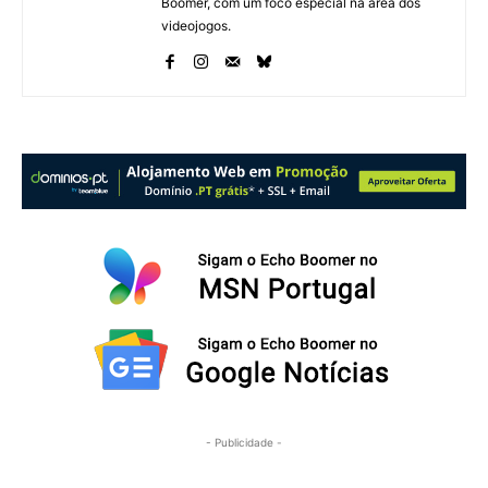
Boomer, com um foco especial na área dos
videojogos.
- Publicidade -