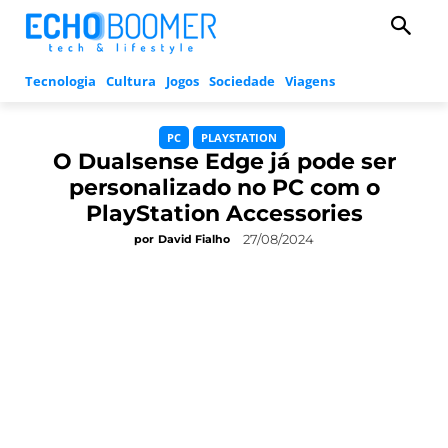
Tecnologia
Cultura
Jogos
Sociedade
Viagens
PC
PLAYSTATION
O Dualsense Edge já pode ser
personalizado no PC com o
PlayStation Accessories
27/08/2024
por
David Fialho