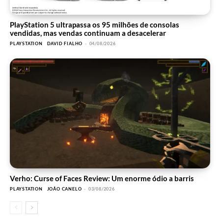
PlayStation 5 ultrapassa os 95 milhões de consolas
vendidas, mas vendas continuam a desacelerar
PLAYSTATION
DAVID FIALHO
-
04/08/2026
Verho: Curse of Faces Review: Um enorme ódio a barris
PLAYSTATION
JOÃO CANELO
-
03/08/2026