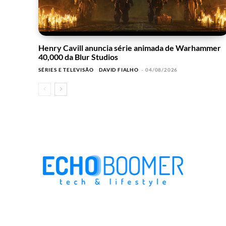
Henry Cavill anuncia série animada de Warhammer
40,000 da Blur Studios
SÉRIES E TELEVISÃO
DAVID FIALHO
-
04/08/2026