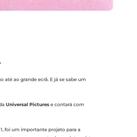
.
o até ao grande ecrã. E já se sabe um
 da
Universal Pictures
e contará com
1, foi um importante projeto para a