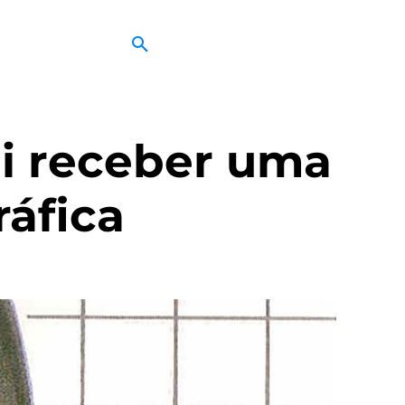
ai receber uma
áfica