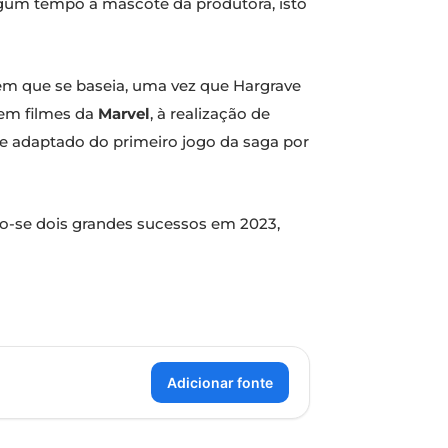
algum tempo a mascote da produtora, isto
s em que se baseia, uma vez que Hargrave
 em filmes da
Marvel
, à realização de
to e adaptado do primeiro jogo da saga por
ndo-se dois grandes sucessos em 2023,
Adicionar fonte