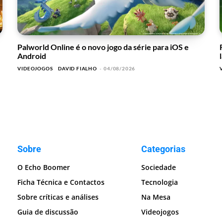
Palworld Online é o novo jogo da série para iOS e
Android
VIDEOJOGOS
DAVID FIALHO
-
04/08/2026
Sobre
Categorias
O Echo Boomer
Sociedade
Ficha Técnica e Contactos
Tecnologia
Sobre críticas e análises
Na Mesa
Guia de discussão
Videojogos