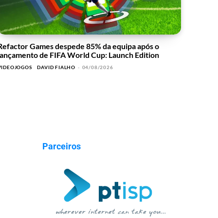
Refactor Games despede 85% da equipa após o
lançamento de FIFA World Cup: Launch Edition
VIDEOJOGOS
DAVID FIALHO
-
04/08/2026
Parceiros