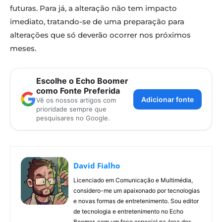
futuras. Para já, a alteração não tem impacto
imediato, tratando-se de uma preparação para
alterações que só deverão ocorrer nos próximos
meses.
Escolhe o Echo Boomer
como Fonte Preferida
Adicionar fonte
Vê os nossos artigos com
prioridade sempre que
pesquisares no Google.
David Fialho
Licenciado em Comunicação e Multimédia,
considero-me um apaixonado por tecnologias
e novas formas de entretenimento. Sou editor
de tecnologia e entretenimento no Echo
Boomer, com um foco especial na área dos