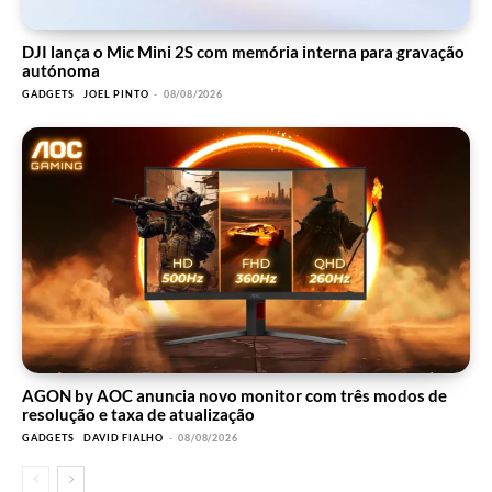
DJI lança o Mic Mini 2S com memória interna para gravação
autónoma
GADGETS
JOEL PINTO
-
08/08/2026
AGON by AOC anuncia novo monitor com três modos de
resolução e taxa de atualização
GADGETS
DAVID FIALHO
-
08/08/2026