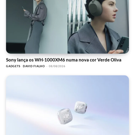
Sony lança os WH-1000XM6 numa nova cor Verde Oliva
GADGETS
DAVID FIALHO
-
08/08/2026