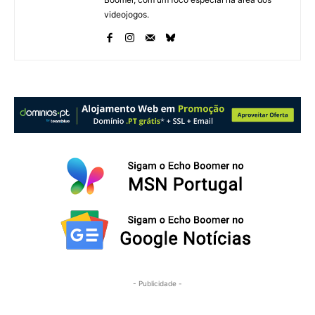
videojogos.
- Publicidade -