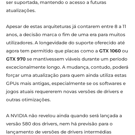
ser suportada, mantendo o acesso a futuras
atualizações.
Apesar de estas arquiteturas já contarem entre 8 a 11
anos, a decisão marca o fim de uma era para muitos
utilizadores. A longevidade do suporte oferecido até
agora tem permitido que placas como a
GTX 1060
ou
GTX 970
se mantivessem viáveis durante um período
excecionalmente longo. A mudança, contudo, poderá
forçar uma atualização para quem ainda utiliza estas
GPUs mais antigas, especialmente se os softwares e
jogos atuais requererem novas versões de drivers e
outras otimizações.
A NVIDIA não revelou ainda quando será lançada a
versão 580 dos drivers, nem há previsão para o
lançamento de versões de drivers intermédias