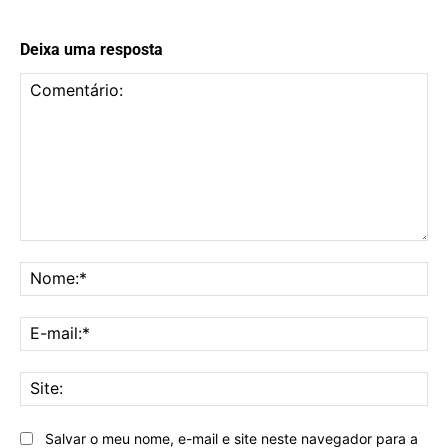
Deixa uma resposta
Comentário:
No
E-
mai
Sit
Salvar o meu nome, e-mail e site neste navegador para a