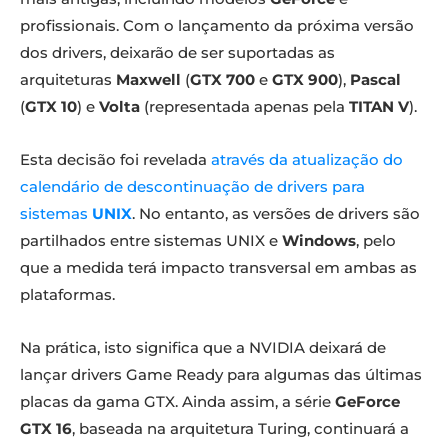
profissionais. Com o lançamento da próxima versão
dos drivers, deixarão de ser suportadas as
arquiteturas
Maxwell
(
GTX 700
e
GTX 900
),
Pascal
(
GTX 10
) e
Volta
(representada apenas pela
TITAN V
).
Esta decisão foi revelada
através da atualização do
calendário de descontinuação de drivers para
sistemas
UNIX
. No entanto, as versões de drivers são
partilhados entre sistemas UNIX e
Windows
, pelo
que a medida terá impacto transversal em ambas as
plataformas.
Na prática, isto significa que a NVIDIA deixará de
lançar drivers Game Ready para algumas das últimas
placas da gama GTX. Ainda assim, a série
GeForce
GTX 16
, baseada na arquitetura Turing, continuará a