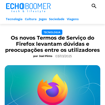
Tecnologia
Cultura
Jogos
Sociedade
Viagens
TECNOLOGIA
Os novos Termos de Serviço do
Firefox levantam dúvidas e
preocupações entre os utilizadores
03/03/2025
por
Joel Pinto