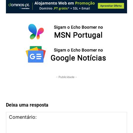
- Publicidade -
Deixa uma resposta