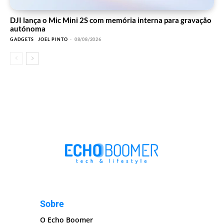
DJI lança o Mic Mini 2S com memória interna para gravação
autónoma
GADGETS
JOEL PINTO
-
08/08/2026
Sobre
O Echo Boomer