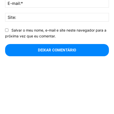
E-
mai
Sit
Salvar o meu nome, e-mail e site neste navegador para a
próxima vez que eu comentar.