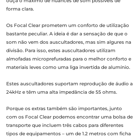
ouça o máximo de nuances de som possíveis de
forma clara.
Os Focal Clear prometem um conforto de utilização
bastante peculiar. A ideia é dar a sensação de que o
som não vem dos auscultadores, mas sim algures na
divisão. Para isso, estes auscultadores utilizam
almofadas microprefuradas para o melhor conforto e
materiais leves como uma liga invertida de alumínio.
Estes auscultadores suportam reprodução de áudio a
24kHz e têm uma alta impedância de 55 ohms.
Porque os extras também são importantes, junto
com os Focal Clear podemos encontrar uma bolsa de
transporte que incluem três cabos para diferentes
tipos de equipamentos – um de 1.2 metros com ficha