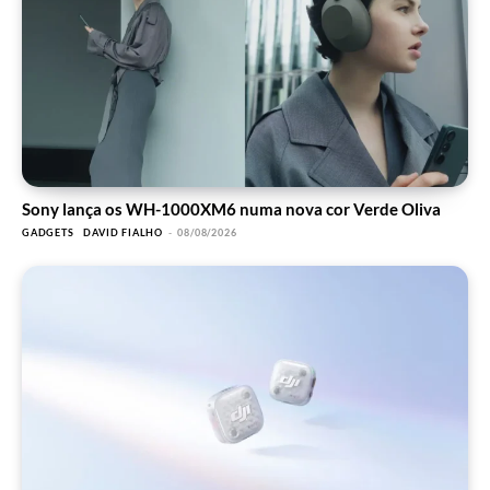
Sony lança os WH-1000XM6 numa nova cor Verde Oliva
GADGETS
DAVID FIALHO
-
08/08/2026