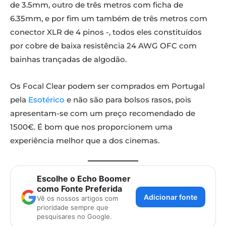
de 3.5mm, outro de três metros com ficha de
6.35mm, e por fim um também de três metros com
conector XLR de 4 pinos -, todos eles constituídos
por cobre de baixa resistência 24 AWG OFC com
bainhas trançadas de algodão.
Os Focal Clear podem ser comprados em Portugal
pela
Esotérico
e não são para bolsos rasos, pois
apresentam-se com um preço recomendado de
1500€. É bom que nos proporcionem uma
experiência melhor que a dos cinemas.
Escolhe o Echo Boomer
como Fonte Preferida
Adicionar fonte
Vê os nossos artigos com
prioridade sempre que
pesquisares no Google.