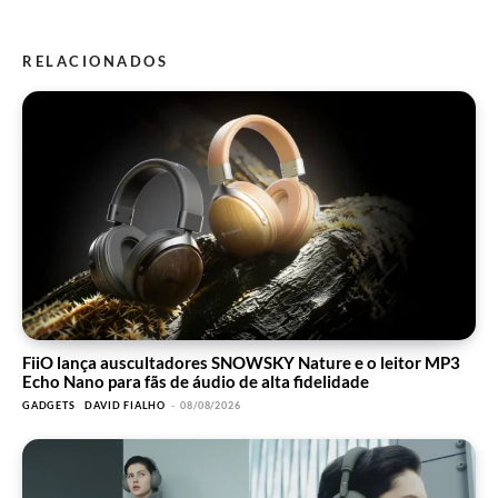
RELACIONADOS
FiiO lança auscultadores SNOWSKY Nature e o leitor MP3
Echo Nano para fãs de áudio de alta fidelidade
GADGETS
DAVID FIALHO
-
08/08/2026