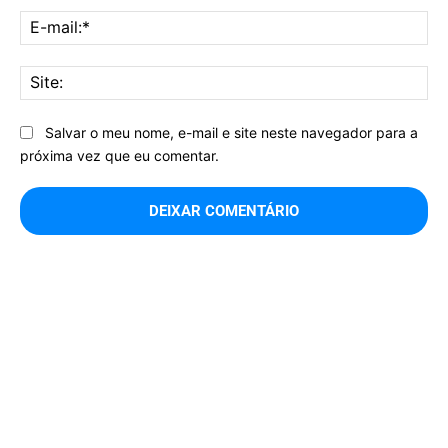
E-
mai
Sit
Salvar o meu nome, e-mail e site neste navegador para a
próxima vez que eu comentar.