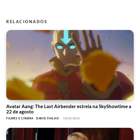
RELACIONADOS
Avatar Aang: The Last Airbender estreia na SkyShowtime a
22 de agosto
FILMES E CINEMA
DAVID FIALHO
-
03/08/2026