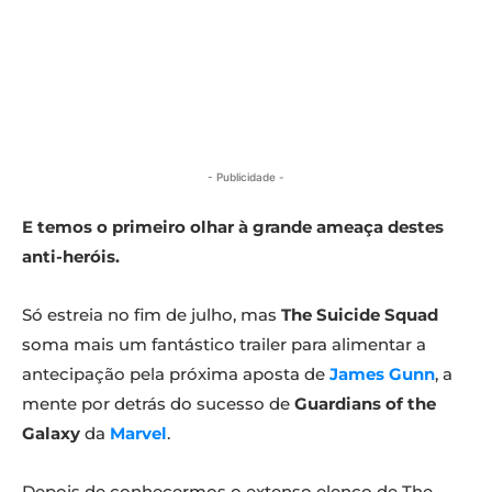
- Publicidade -
E temos o primeiro olhar à grande ameaça destes
anti-heróis.
Só estreia no fim de julho, mas
The Suicide Squad
soma mais um fantástico trailer para alimentar a
antecipação pela próxima aposta de
James Gunn
, a
mente por detrás do sucesso de
Guardians of the
Galaxy
da
Marvel
.
Depois de conhecermos o extenso elenco de The