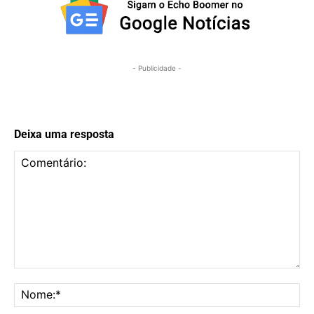
- Publicidade -
Deixa uma resposta
Comentário:
No