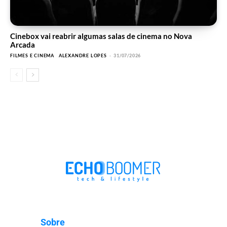
Cinebox vai reabrir algumas salas de cinema no Nova
Arcada
FILMES E CINEMA
ALEXANDRE LOPES
-
31/07/2026
Sobre