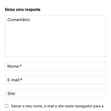
Deixa uma resposta
Comentário:
No
E-
mai
Sit
Salvar o meu nome, e-mail e site neste navegador para a