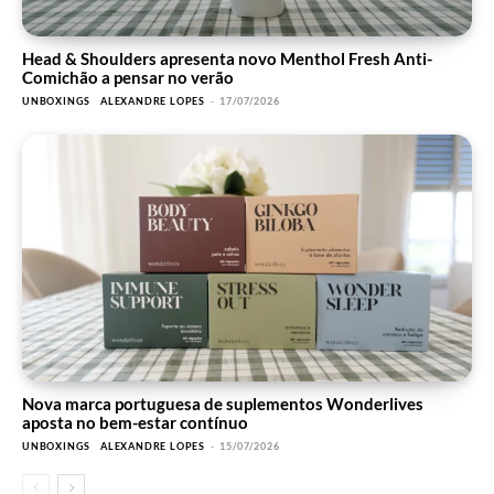
Head & Shoulders apresenta novo Menthol Fresh Anti-
Comichão a pensar no verão
UNBOXINGS
ALEXANDRE LOPES
-
17/07/2026
Nova marca portuguesa de suplementos Wonderlives
aposta no bem-estar contínuo
UNBOXINGS
ALEXANDRE LOPES
-
15/07/2026