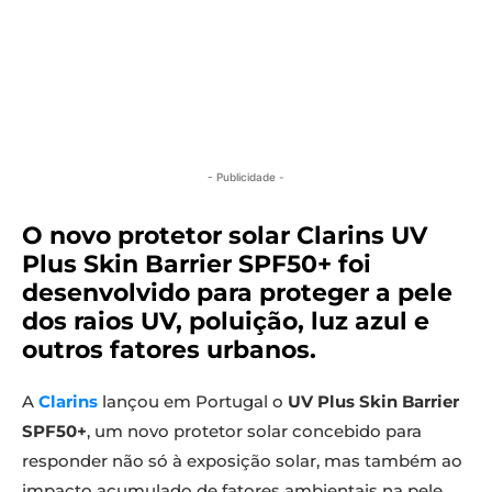
- Publicidade -
O novo protetor solar Clarins UV
Plus Skin Barrier SPF50+ foi
desenvolvido para proteger a pele
dos raios UV, poluição, luz azul e
outros fatores urbanos.
A
Clarins
lançou em Portugal o
UV Plus Skin Barrier
SPF50+
, um novo protetor solar concebido para
responder não só à exposição solar, mas também ao
impacto acumulado de fatores ambientais na pele,