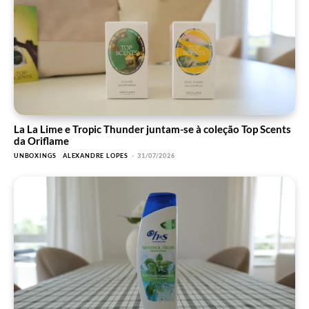
La La Lime e Tropic Thunder juntam-se à coleção Top Scents
da Oriflame
UNBOXINGS
ALEXANDRE LOPES
-
31/07/2026