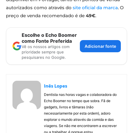
autorizados como através do
site oficial da marca
. O
preço de venda recomendado é de
49€
.
Escolhe o Echo Boomer
como Fonte Preferida
Adicionar fonte
Vê os nossos artigos com
prioridade sempre que
pesquisares no Google.
Inês Lopes
Dentista nas horas vagas e colaboradora do
Echo Boomer no tempo que sobra. Fã de
gadgets, livros e tâmaras (não
necessariamente por esta ordem), adoro
explorar o mundo através da comida e das
viagens. Se não me encontrarem a escrever
ou a trabalhar, é porque estou