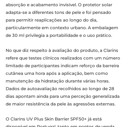
absorção e acabamento invisível. O protetor solar
adapta-se a diferentes tons de pele e foi pensado
para permitir reaplicações ao longo do dia,
particularmente em contexto urbano. A embalagem
de 30 ml privilegia a portabilidade e o uso prático.
No que diz respeito à avaliação do produto, a Clarins
refere que testes clínicos realizados com um número
limitado de participantes indicam reforço da barreira
cutânea uma hora após a aplicação, bem como
manutenção da hidratação durante várias horas.
Dados de autoavaliação recolhidos ao longo de 28
dias apontam ainda para uma perceção generalizada
de maior resistência da pele às agressões externas.
O Clarins UV Plus Skin Barrier SPF50+ já está
disponível em Portugal, tanto em pontos de venda