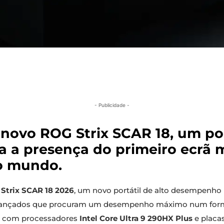
- Publicidade -
novo ROG Strix SCAR 18, um po
ia a presença do primeiro ecrã 
o mundo.
Strix SCAR 18 2026
, um novo portátil de alto desempenho
avançados que procuram um desempenho máximo num formato 
o com processadores
Intel Core Ultra 9 290HX Plus
e placas