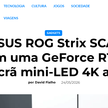
TECNOLOGIA
CULTURA
JOGOS
SOCIEDADE
VIAGENS
GADGETS
ASUS ROG Strix S
m uma GeForce R
crã mini-LED 4K 
24/05/2026
por
David Fialho