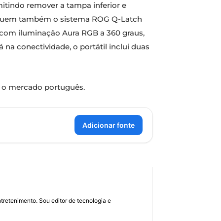
itindo remover a tampa inferior e
ncluem também o sistema ROG Q-Latch
, com iluminação Aura RGB a 360 graus,
na conectividade, o portátil inclui duas
a o mercado português.
Adicionar fonte
retenimento. Sou editor de tecnologia e