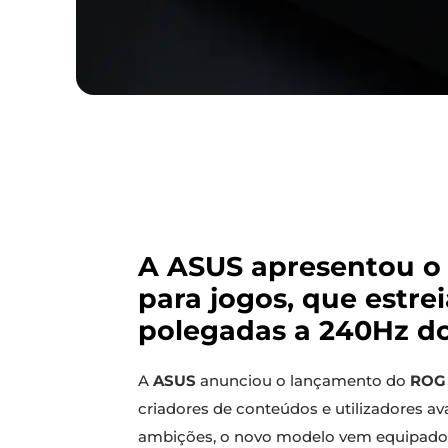
A ASUS apresentou o 
para jogos, que estre
polegadas a 240Hz d
A
ASUS
anunciou o lançamento do
ROG 
criadores de conteúdos e utilizadores 
ambições, o novo modelo vem equipad