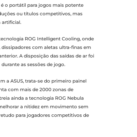
é o portátil para jogos mais potente
duções ou títulos competitivos, mas
tificial.
ecnologia ROG Intelligent Cooling, onde
 dissipadores com aletas ultra-finas em
terior. A disposição das saídas de ar foi
durante as sessões de jogo.
 a ASUS, trata-se do primeiro painel
onta com mais de 2000 zonas de
streia ainda a tecnologia ROG Nebula
 melhorar a nitidez em movimento sem
retudo para jogadores competitivos de