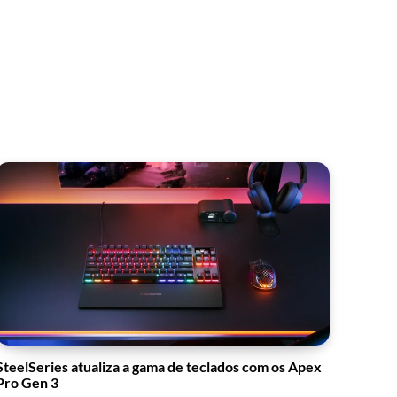
SteelSeries atualiza a gama de teclados com os Apex
Pro Gen 3