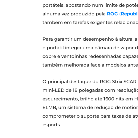
portáteis, apostando num limite de potên
alguma vez produzido pela
ROG
(
Republ
também em tarefas exigentes relacionada
Para garantir um desempenho à altura, 
o portátil integra uma câmara de vapor d
cobre e ventoinhas redesenhadas capazes 
também melhorada face a modelos anterio
O principal destaque do ROG Strix SCAR 
mini-LED de 18 polegadas com resolução
escurecimento, brilho até 1600 nits em H
ELMB, um sistema de redução de motion 
comprometer o suporte para taxas de atu
esports.