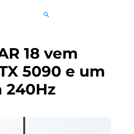
CAR 18 vem
TX 5090 e um
a 240Hz