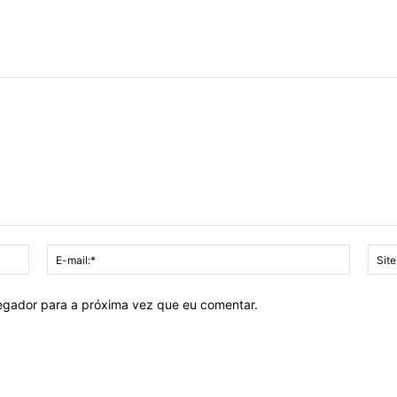
Nome:*
E-
mail:*
vegador para a próxima vez que eu comentar.