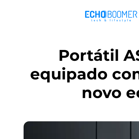
Portátil 
equipado co
novo e