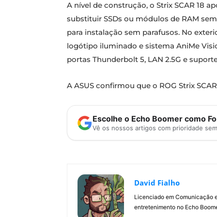
A nível de construção, o Strix SCAR 18 
substituir SSDs ou módulos de RAM sem
para instalação sem parafusos. No exteri
logótipo iluminado e sistema AniMe Visio
portas Thunderbolt 5, LAN 2.5G e suporte
A ASUS confirmou que o ROG Strix SCAR 1
Escolhe o Echo Boomer como Fon
Vê os nossos artigos com prioridade se
David Fialho
Licenciado em Comunicação e 
entretenimento no Echo Boomer