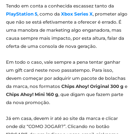
Tendo em conta a conhecida escassez tanto da
PlayStation 5
, como da
Xbox Series X
, prometer algo
que não se está efetivamente a oferecer é errado. É
uma manobra de marketing algo enganadora, mas
causa sempre mais impacto, por esta altura, falar da
oferta de uma consola de nova geração.
Em todo o caso, vale sempre a pena tentar ganhar
um gift card neste novo passatempo. Para isso,
devem começar por adquirir um pacote de bolachas
da marca, nos formatos
Chips Ahoy! Original 300 g
e
Chips Ahoy! Mini 160 g
, que digam que fazem parte
da nova promoção.
Já em casa, devem ir até ao site da marca e clicar
onde diz “COMO JOGAR?”. Clicando no botão