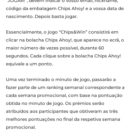
“JOGAR!”, devem indicar o vosso email, nickname,
código da embalagem Chips Ahoy! e a vossa data de
nascimento. Depois basta jogar.
Essencialmente, o jogo “Chips&Win” consistirá em
clicar na bolacha Chips Ahoy!, que aparece no ecrã, o
maior número de vezes possível, durante 60
segundos. Cada clique sobre a bolacha Chips Ahoy!
equivale a um ponto.
Uma vez terminado o minuto de jogo, passarão a
fazer parte de um ranking semanal correspondente a
cada semana promocional, com base na pontuação
obtida no minuto de jogo. Os prémios serão
atribuídos aos participantes que obtiveram as três
melhores pontuações no final da respetiva semana
promocional.