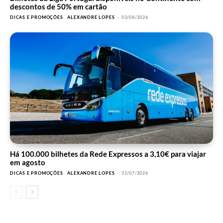
descontos de 50% em cartão
DICAS E PROMOÇÕES
ALEXANDRE LOPES
-
03/08/2026
Há 100.000 bilhetes da Rede Expressos a 3,10€ para viajar
em agosto
DICAS E PROMOÇÕES
ALEXANDRE LOPES
-
31/07/2026