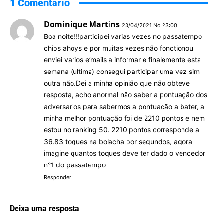
1 Comentário
Dominique Martins
23/04/2021 No 23:00
Boa noite!!!participei varias vezes no passatempo
chips ahoys e por muitas vezes não fonctionou
enviei varios e’mails a informar e finalemente esta
semana (ultima) consegui participar uma vez sim
outra não.Dei a minha opinião que não obteve
resposta, acho anormal não saber a pontuação dos
adversarios para sabermos a pontuação a bater, a
minha melhor pontuação foi de 2210 pontos e nem
estou no ranking 50. 2210 pontos corresponde a
36.83 toques na bolacha por segundos, agora
imagine quantos toques deve ter dado o vencedor
n°1 do passatempo
Responder
Deixa uma resposta