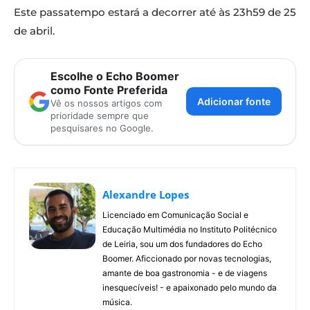
Este passatempo estará a decorrer até às 23h59 de 25
de abril.
Escolhe o Echo Boomer
como Fonte Preferida
Adicionar fonte
Vê os nossos artigos com
prioridade sempre que
pesquisares no Google.
Alexandre Lopes
Licenciado em Comunicação Social e
Educação Multimédia no Instituto Politécnico
de Leiria, sou um dos fundadores do Echo
Boomer. Aficcionado por novas tecnologias,
amante de boa gastronomia - e de viagens
inesquecíveis! - e apaixonado pelo mundo da
música.