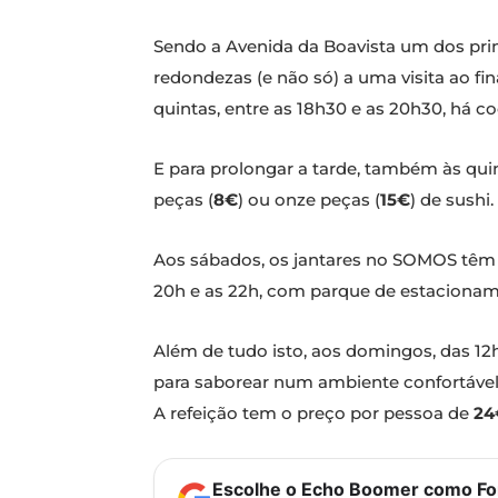
Sendo a Avenida da Boavista um dos pri
redondezas (e não só) a uma visita ao fi
quintas, entre as 18h30 e as 20h30, há c
E para prolongar a tarde, também às quint
peças (
8€
) ou onze peças (
15€
) de sushi
Aos sábados, os jantares no SOMOS têm 
20h e as 22h, com parque de estaciona
Além de tudo isto, aos domingos, das 12
para saborear num ambiente confortável 
A refeição tem o preço por pessoa de
24
Escolhe o Echo Boomer como Fon