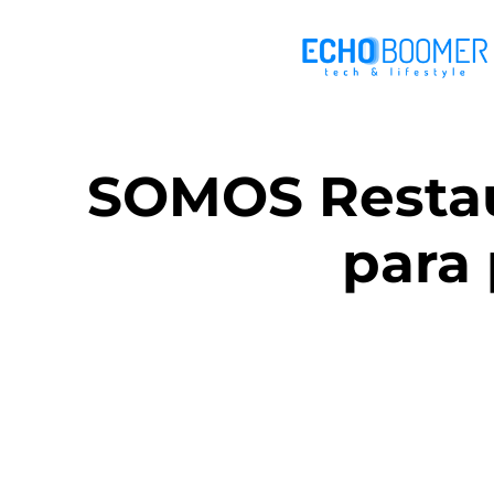
SOMOS Restau
para 