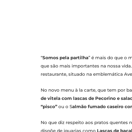
“
Somos pela partilha
” é mais do que o 
que são mais importantes na nossa vida
restaurante, situado na emblemática Ave
No novo menu à la carte, que tem por ba
de vitela com lascas de Pecorino e sala
“pisco”
ou o S
almão fumado caseiro com
No que diz respeito aos pratos quentes n
dispõe de iguarias como
Lascas de baca