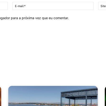
Nome:*
E-
mail:*
vegador para a próxima vez que eu comentar.