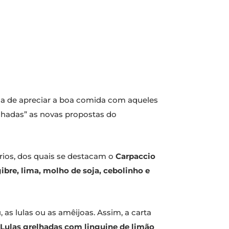
a de apreciar a boa comida com aqueles
nhadas” as novas propostas do
rios, dos quais se destacam o
Carpaccio
bre, lima, molho de soja, cebolinho e
as lulas ou as amêijoas. Assim, a carta
Lulas grelhadas com linguine de limão