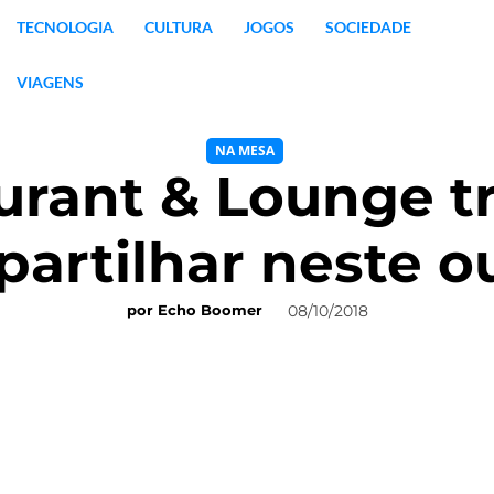
TECNOLOGIA
CULTURA
JOGOS
SOCIEDADE
VIAGENS
NA MESA
rant & Lounge t
partilhar neste 
08/10/2018
por
Echo Boomer