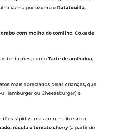
colha como por exemplo
Ratatouille,
 lombo com molho de tomilho
,
Coxa de
iras tentações, como
Tarte de amêndoa
,
atos mais apreciados pelas crianças, que
ta ou Hamburger ou Cheeseburger) e
estões rápidas, mas com muito sabor,
mado, rúcula e tomate cherry
(a partir de