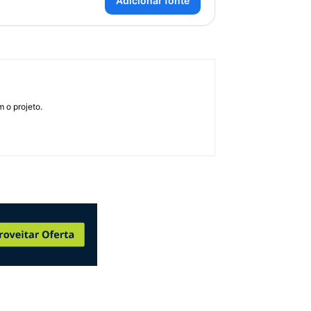
Adicionar fonte
 o projeto.