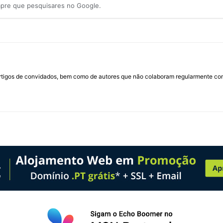
mpre que pesquisares no Google.
rtigos de convidados, bem como de autores que não colaboram regularmente com