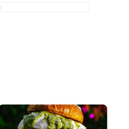
Site: