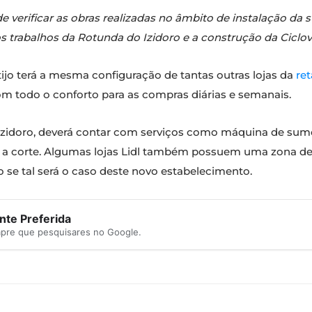
 verificar as obras realizadas no âmbito de instalação da 
s trabalhos da Rotunda do Izidoro e a construção da Ciclov
ijo terá a mesma configuração de tantas outras lojas da
ret
 todo o conforto para as compras diárias e semanais.
ica Izidoro, deverá contar com serviços como máquina de su
 a corte. Algumas lojas Lidl também possuem uma zona de 
 se tal será o caso deste novo estabelecimento.
te Preferida
mpre que pesquisares no Google.