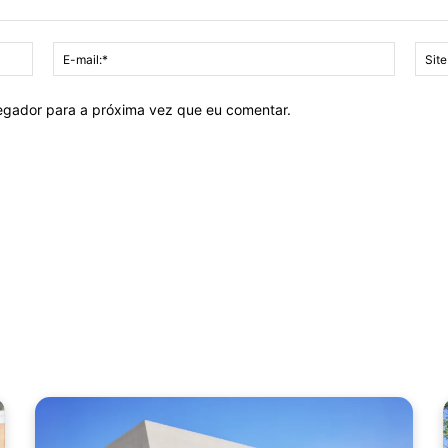
Nome:*
E-
mail:*
vegador para a próxima vez que eu comentar.