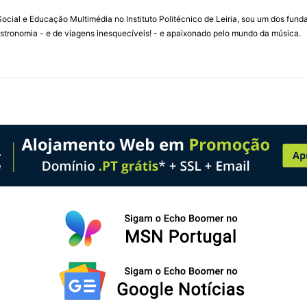
ial e Educação Multimédia no Instituto Politécnico de Leiria, sou um dos fun
stronomia - e de viagens inesquecíveis! - e apaixonado pelo mundo da música.