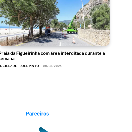
Praia da Figueirinha com área interditada durante a
semana
SOCIEDADE
JOEL PINTO
-
08/08/2026
Parceiros