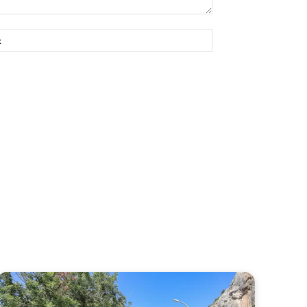
Site: