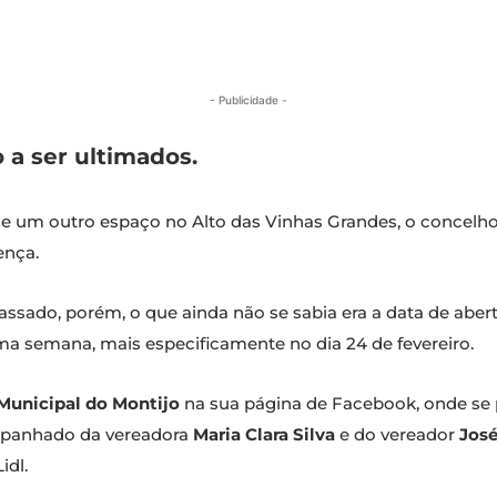
- Publicidade -
 a ser ultimados.
 de um outro espaço no Alto das Vinhas Grandes, o concelho
ença.
assado, porém, o que ainda não se sabia era a data de aber
a semana, mais especificamente no dia 24 de fevereiro.
Municipal do Montijo
na sua página de Facebook, onde se 
mpanhado da vereadora
Maria Clara Silva
e do vereador
Jos
idl.