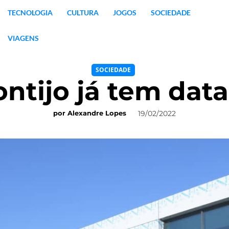
TECNOLOGIA
CULTURA
JOGOS
SOCIEDADE
VIAGENS
SOCIEDADE
ntijo já tem dat
19/02/2022
por
Alexandre Lopes