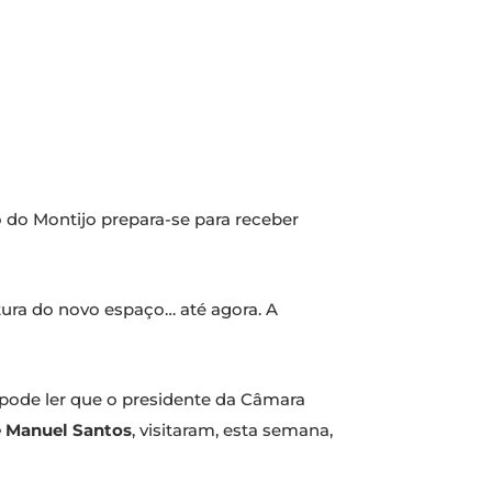
 do Montijo prepara-se para receber
tura do novo espaço… até agora. A
pode ler que o presidente da Câmara
é Manuel Santos
, visitaram, esta semana,