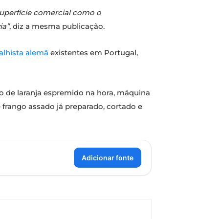
superfície comercial como o
ia”
, diz a mesma publicação.
alhista alemã
existentes em Portugal,
mo de laranja espremido na hora, máquina
frango assado já preparado, cortado e
Adicionar fonte