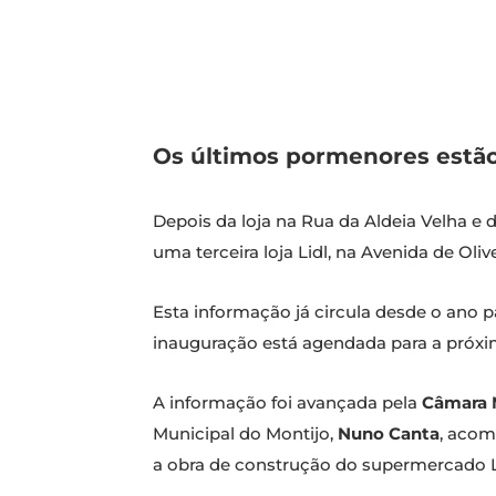
Os últimos pormenores estão
Depois da loja na Rua da Aldeia Velha e
uma terceira loja Lidl, na Avenida de Oliv
Esta informação já circula desde o ano p
inauguração está agendada para a próxim
A informação foi avançada pela
Câmara 
Municipal do Montijo,
Nuno Canta
, aco
a obra de construção do supermercado L