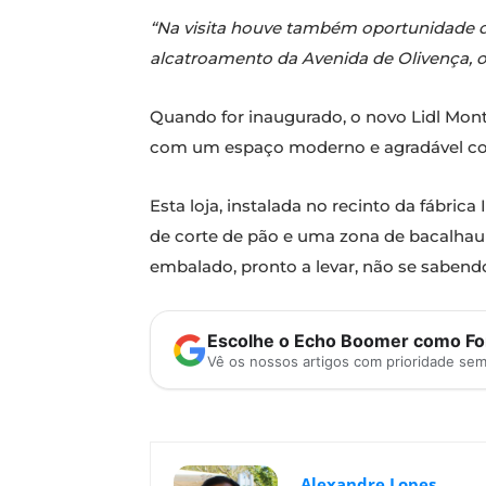
“Na visita houve também oportunidade de
alcatroamento da Avenida de Olivença, o
Quando for inaugurado, o novo Lidl Mont
com um espaço moderno e agradável com
Esta loja, instalada no recinto da fábr
de corte de pão e uma zona de bacalhau
embalado, pronto a levar, não se sabendo
Escolhe o Echo Boomer como Fon
Vê os nossos artigos com prioridade se
Alexandre Lopes