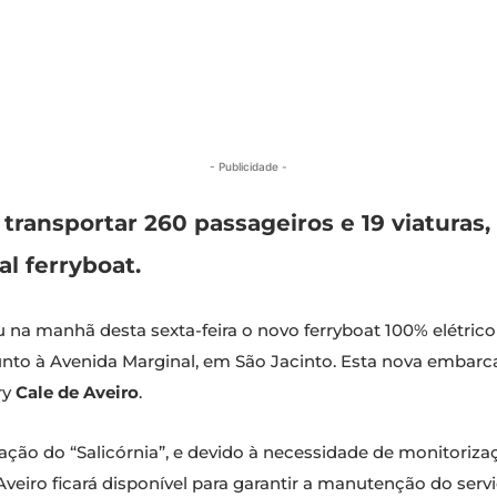
- Publicidade -
transportar 260 passageiros e 19 viaturas
l ferryboat.
 na manhã desta sexta-feira o novo ferryboat 100% elétric
junto à Avenida Marginal, em São Jacinto. Esta nova embarc
ry
Cale de Aveiro
.
ação do “Salicórnia”, e devido à necessidade de monitoriz
 Aveiro ficará disponível para garantir a manutenção do serv