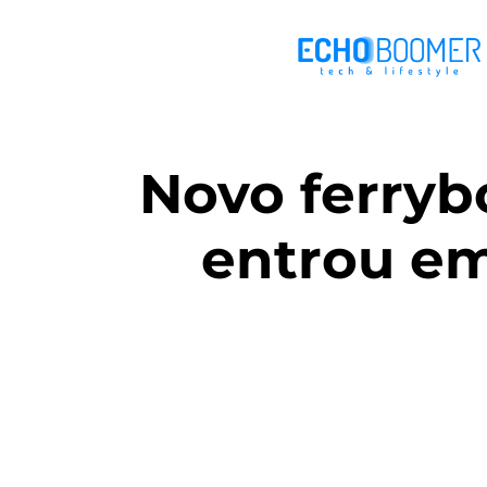
Novo ferrybo
entrou e