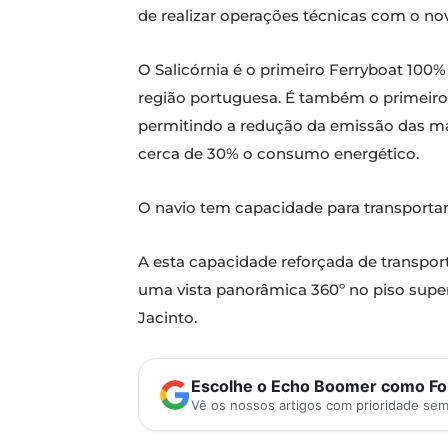
de realizar operações técnicas com o nov
O Salicórnia é o primeiro Ferryboat 100%
região portuguesa. É também o primeiro 
permitindo a redução da emissão das m
cerca de 30% o consumo energético.
O navio tem capacidade para transportar 
A esta capacidade reforçada de transport
uma vista panorâmica 360º no piso superi
Jacinto.
Escolhe o Echo Boomer como Fon
Vê os nossos artigos com prioridade se