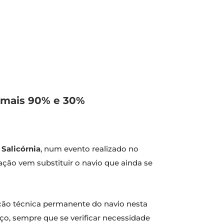
, mais 90% e 30%
o
Salicórnia
, num evento realizado no
ação vem substituir o navio que ainda se
ação técnica permanente do navio nesta
iço, sempre que se verificar necessidade