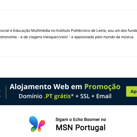
ial e Educação Multimédia no Instituto Politécnico de Leiria, sou um dos fun
stronomia - e de viagens inesquecíveis! - e apaixonado pelo mundo da música.