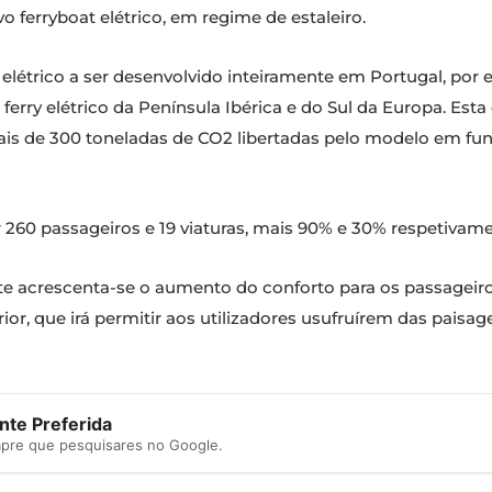
o ferryboat elétrico, em regime de estaleiro.
 elétrico a ser desenvolvido inteiramente em Portugal, por
ferry elétrico da Península Ibérica e do Sul da Europa. E
ais de 300 toneladas de CO2 libertadas pelo modelo em f
260 passageiros e 19 viaturas, mais 90% e 30% respetivamen
e acrescenta-se o aumento do conforto para os passageiros,
or, que irá permitir aos utilizadores usufruírem das paisag
te Preferida
mpre que pesquisares no Google.