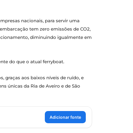
 empresas nacionais, para servir uma
sta embarcação tem zero emissões de CO2,
uncionamento, diminuindo igualmente em
te do que o atual ferryboat.
 graças aos baixos níveis de ruído, e
ens únicas da Ria de Aveiro e de São
Adicionar fonte