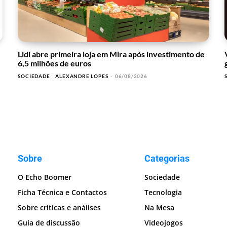
Lidl abre primeira loja em Mira após investimento de
6,5 milhões de euros
SOCIEDADE
ALEXANDRE LOPES
-
06/08/2026
Sobre
Categorias
O Echo Boomer
Sociedade
Ficha Técnica e Contactos
Tecnologia
Sobre críticas e análises
Na Mesa
Guia de discussão
Videojogos