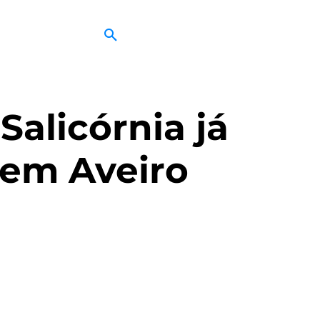
Salicórnia já
em Aveiro