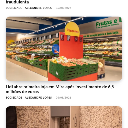
fraudulenta
SOCIEDADE
ALEXANDRE LOPES
-
06/08/2026
Lidl abre primeira loja em Mira após investimento de 6,5
milhões de euros
SOCIEDADE
ALEXANDRE LOPES
-
06/08/2026