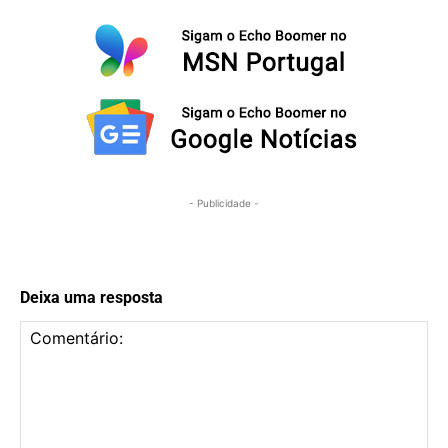
- Publicidade -
Deixa uma resposta