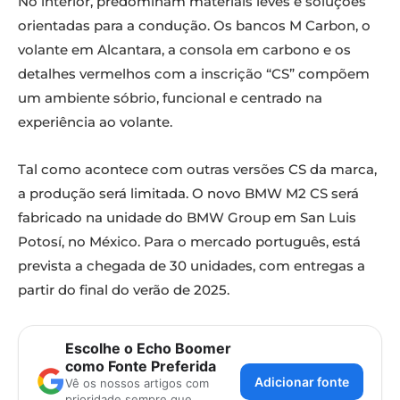
No interior, predominam materiais leves e soluções
orientadas para a condução. Os bancos M Carbon, o
volante em Alcantara, a consola em carbono e os
detalhes vermelhos com a inscrição “CS” compõem
um ambiente sóbrio, funcional e centrado na
experiência ao volante.
Tal como acontece com outras versões CS da marca,
a produção será limitada. O novo BMW M2 CS será
fabricado na unidade do BMW Group em San Luis
Potosí, no México. Para o mercado português, está
prevista a chegada de 30 unidades, com entregas a
partir do final do verão de 2025.
Escolhe o Echo Boomer
como Fonte Preferida
Adicionar fonte
Vê os nossos artigos com
prioridade sempre que