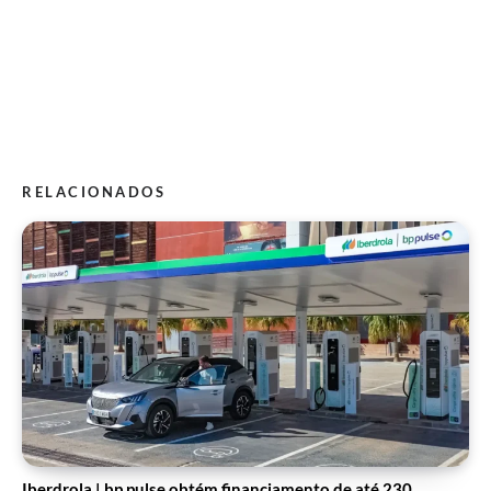
RELACIONADOS
Iberdrola | bp pulse obtém financiamento de até 230