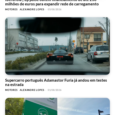
milhões de euros para expandir rede de carregamento
MOTORES
ALEXANDRE LOPES
-
05/08/2026
Supercarro português Adamastor Furia já andou em testes
na estrada
MOTORES
ALEXANDRE LOPES
-
01/08/2026