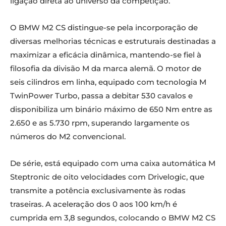
ligação direta ao universo da competição.
O BMW M2 CS distingue-se pela incorporação de
diversas melhorias técnicas e estruturais destinadas a
maximizar a eficácia dinâmica, mantendo-se fiel à
filosofia da divisão M da marca alemã. O motor de
seis cilindros em linha, equipado com tecnologia M
TwinPower Turbo, passa a debitar 530 cavalos e
disponibiliza um binário máximo de 650 Nm entre as
2.650 e as 5.730 rpm, superando largamente os
números do M2 convencional.
De série, está equipado com uma caixa automática M
Steptronic de oito velocidades com Drivelogic, que
transmite a potência exclusivamente às rodas
traseiras. A aceleração dos 0 aos 100 km/h é
cumprida em 3,8 segundos, colocando o BMW M2 CS