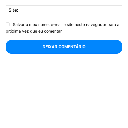
Sit
Salvar o meu nome, e-mail e site neste navegador para a
próxima vez que eu comentar.