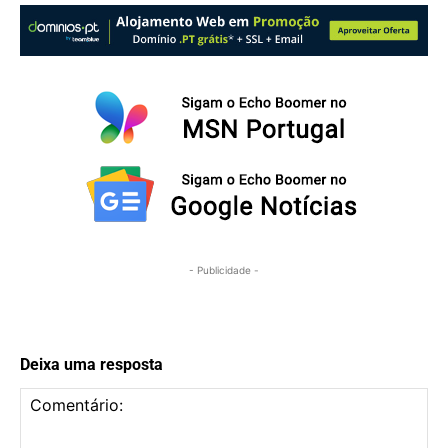
- Publicidade -
Deixa uma resposta