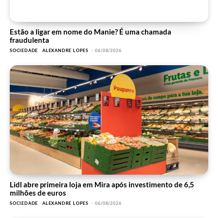
Estão a ligar em nome do Manie? É uma chamada
fraudulenta
SOCIEDADE
ALEXANDRE LOPES
-
06/08/2026
Lidl abre primeira loja em Mira após investimento de 6,5
milhões de euros
SOCIEDADE
ALEXANDRE LOPES
-
06/08/2026