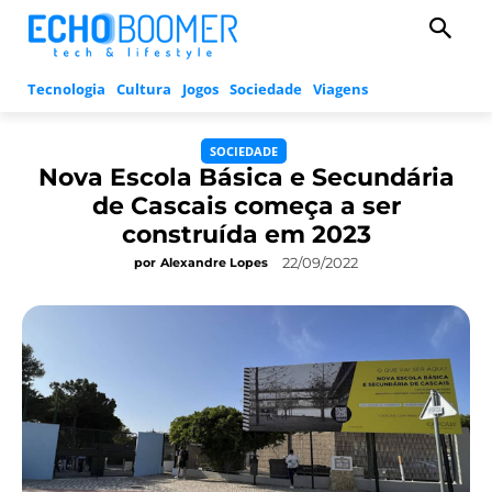
Tecnologia
Cultura
Jogos
Sociedade
Viagens
SOCIEDADE
Nova Escola Básica e Secundária
de Cascais começa a ser
construída em 2023
22/09/2022
por
Alexandre Lopes