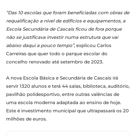
“Das 10 escolas que foram beneficiadas com obras de
requalificação a nível de edifícios e equipamentos, a
Escola Secundária de Cascais ficou de fora porque
não se justificava investir numa estrutura que vai
abaixo daqui a pouco tempo”
, explicou Carlos
Carreiras que quer todo o parque escolar do
concelho renovado até setembro de 2023.
A nova Escola Básica e Secundária de Cascais irá
servir 1320 alunos e terá 44 salas, biblioteca, auditório,
pavilhão polidesportivo, entre outras valências de
uma escola moderna adaptada ao ensino de hoje.
Este é investimento municipal que ultrapassará os 20
milhões de euros.