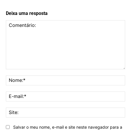
Deixa uma resposta
Comentário:
No
E-
mai
Sit
Salvar o meu nome, e-mail e site neste navegador para a