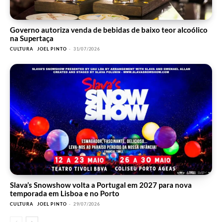
Governo autoriza venda de bebidas de baixo teor alcoólico
na Supertaça
CULTURA
JOEL PINTO
-
31/07/2026
Slava’s Snowshow volta a Portugal em 2027 para nova
temporada em Lisboa e no Porto
CULTURA
JOEL PINTO
-
29/07/2026