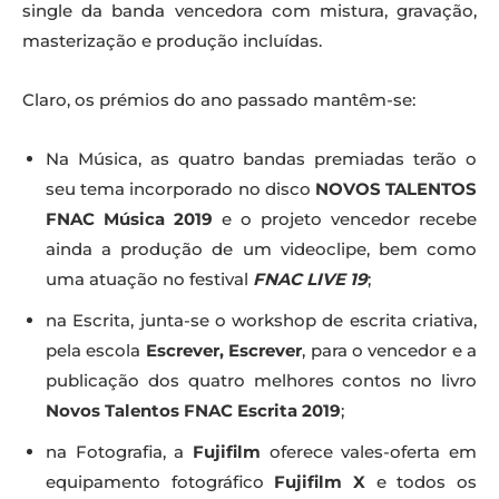
single da banda vencedora com mistura, gravação,
masterização e produção incluídas.
Claro, os prémios do ano passado mantêm-se:
Na Música, as quatro bandas premiadas terão o
seu tema incorporado no disco
NOVOS TALENTOS
FNAC Música 2019
e o projeto vencedor recebe
ainda a produção de um videoclipe, bem como
uma atuação no festival
FNAC LIVE 19
;
na Escrita, junta-se o workshop de escrita criativa,
pela escola
Escrever, Escrever
, para o vencedor e a
publicação dos quatro melhores contos no livro
Novos Talentos FNAC Escrita 2019
;
na Fotografia, a
Fujifilm
oferece vales-oferta em
equipamento fotográfico
Fujifilm X
e todos os