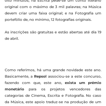
oito minutos; na Escrita pede-se um conto literário
original com o máximo de 3 mil palavras; na Música
devem criar uma faixa original; e na Fotografia um
portefólio de, no mínimo, 12 fotografias originais.
As inscrições são gratuitas e estão abertas até dia 19
de abril.
Como referimos, há uma grande novidade este ano.
Basicamente, a
Repsol
associou-se a este concurso,
fazendo com que, este ano,
exista um prémio
monetário
para os projetos vencedores das
categorias de Cinema, Escrita e Fotografia. No caso
da Música, este apoio traduz-se na produção de um